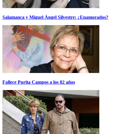
Salamanca y Miguel Ángel Silvestre: ¿Enamorados?
Fallece Purita Campos a los 82 años