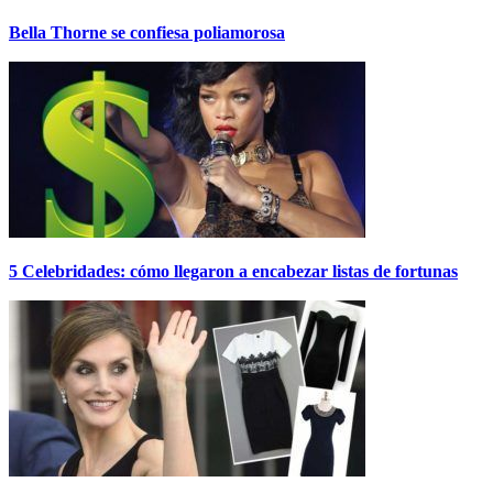
Bella Thorne se confiesa poliamorosa
5 Celebridades: cómo llegaron a encabezar listas de fortunas