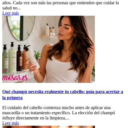
años. Cada vez son más las personas que entienden que cuidar la
salud no...
Leer más
Qué champú necesita realmente tu cabello: guía para acertar a
la primera
El cuidado del cabello comienza mucho antes de aplicar una
mascarilla o un tratamiento específico. La elección del champú
influye directamente en la limpieza,...
Leer más