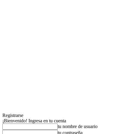
Registrarse
¡Bienvenido! Ingresa en tu cuenta
tu nombre de usuario
tu contraseña