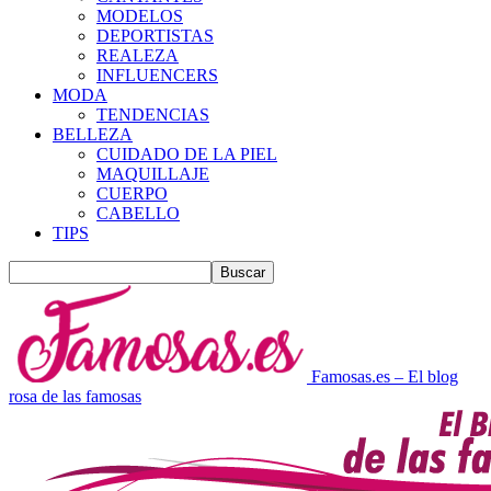
MODELOS
DEPORTISTAS
REALEZA
INFLUENCERS
MODA
TENDENCIAS
BELLEZA
CUIDADO DE LA PIEL
MAQUILLAJE
CUERPO
CABELLO
TIPS
Famosas.es – El blog
rosa de las famosas