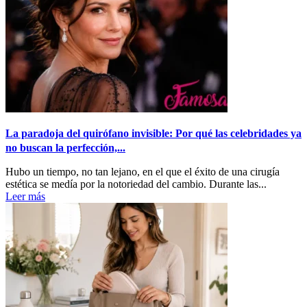
La paradoja del quirófano invisible: Por qué las celebridades ya
no buscan la perfección,...
Hubo un tiempo, no tan lejano, en el que el éxito de una cirugía
estética se medía por la notoriedad del cambio. Durante las...
Leer más