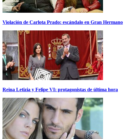
Violación de Carlota Prado: escándalo en Gran Hermano
Reina Letizia y Felipe VI: protagonistas de última hora