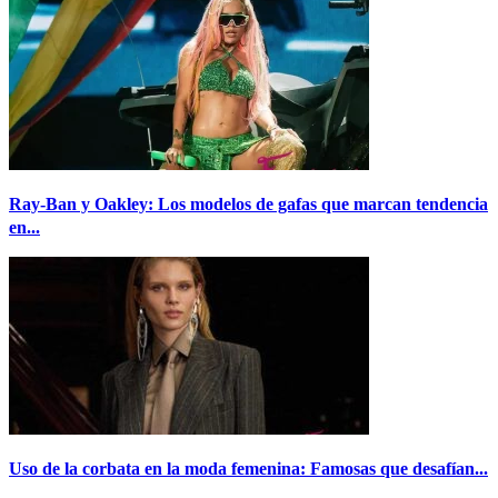
Ray-Ban y Oakley: Los modelos de gafas que marcan tendencia
en...
Uso de la corbata en la moda femenina: Famosas que desafían...