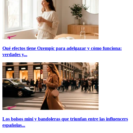
Qué efectos tiene Ozempic para adelgazar y cómo funciona:
verdades y...
Los bolsos mini y bandoleras que triunfan entre las influencers
españolas...