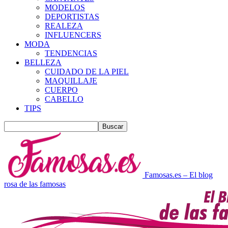
MODELOS
DEPORTISTAS
REALEZA
INFLUENCERS
MODA
TENDENCIAS
BELLEZA
CUIDADO DE LA PIEL
MAQUILLAJE
CUERPO
CABELLO
TIPS
Famosas.es – El blog
rosa de las famosas