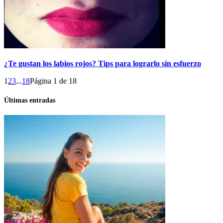
¿Te gustan los labios rojos? Tips para lograrlo sin esfuerzo
1
2
3
...
18
Página 1 de 18
Últimas entradas