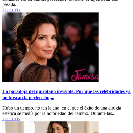
pasada...
Leer más
La paradoja del quirófano invisible: Por qué las celebridades ya
no buscan la perfección,...
Hubo un tiempo, no tan lejano, en el que el éxito de una cirugía
estética se medía por la notoriedad del cambio. Durante las...
Leer más