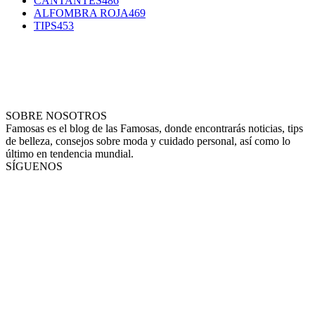
CANTANTES
486
ALFOMBRA ROJA
469
TIPS
453
SOBRE NOSOTROS
Famosas es el blog de las Famosas, donde encontrarás noticias, tips
de belleza, consejos sobre moda y cuidado personal, así como lo
último en tendencia mundial.
SÍGUENOS