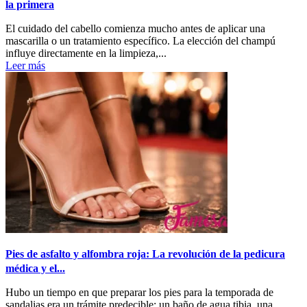
la primera
El cuidado del cabello comienza mucho antes de aplicar una
mascarilla o un tratamiento específico. La elección del champú
influye directamente en la limpieza,...
Leer más
Pies de asfalto y alfombra roja: La revolución de la pedicura
médica y el...
Hubo un tiempo en que preparar los pies para la temporada de
sandalias era un trámite predecible: un baño de agua tibia, una