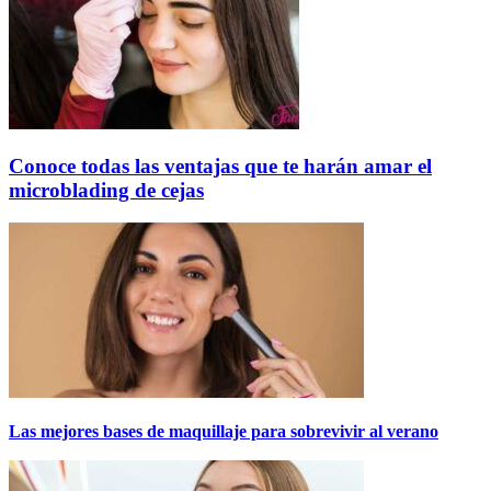
Conoce todas las ventajas que te harán amar el
microblading de cejas
Las mejores bases de maquillaje para sobrevivir al verano