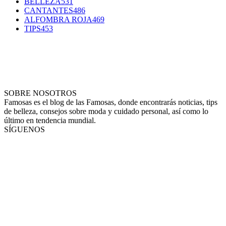
BELLEZA
531
CANTANTES
486
ALFOMBRA ROJA
469
TIPS
453
SOBRE NOSOTROS
Famosas es el blog de las Famosas, donde encontrarás noticias, tips
de belleza, consejos sobre moda y cuidado personal, así como lo
último en tendencia mundial.
SÍGUENOS