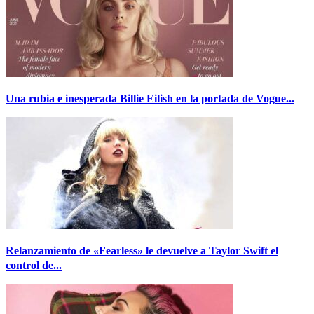
Una rubia e inesperada Billie Eilish en la portada de Vogue...
Relanzamiento de «Fearless» le devuelve a Taylor Swift el
control de...