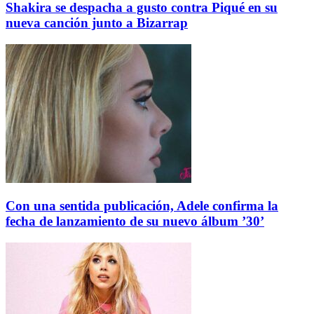
Shakira se despacha a gusto contra Piqué en su
nueva canción junto a Bizarrap
Con una sentida publicación, Adele confirma la
fecha de lanzamiento de su nuevo álbum ’30’