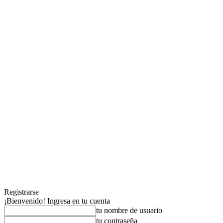
Registrarse
¡Bienvenido! Ingresa en tu cuenta
tu nombre de usuario
tu contraseña