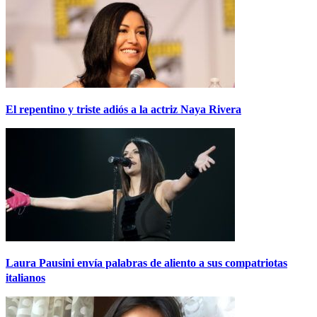
El repentino y triste adiós a la actriz Naya Rivera
Laura Pausini envía palabras de aliento a sus compatriotas
italianos