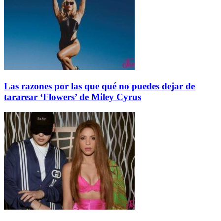
Las razones por las que qué no puedes dejar de
tararear ‘Flowers’ de Miley Cyrus