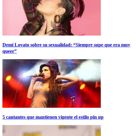
Demi Lovato sobre su sexualidad: “Siempre supe que era muy
queer”
5 cantantes que mantienen vigente el estilo pin up