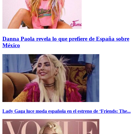
Danna Paola revela lo que prefiere de España sobre
México
Lady Gaga luce moda española en el estreno de ‘Friends: The...