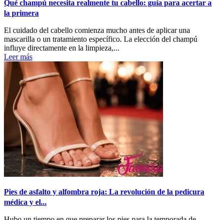
Qué champú necesita realmente tu cabello: guía para acertar a
la primera
El cuidado del cabello comienza mucho antes de aplicar una
mascarilla o un tratamiento específico. La elección del champú
influye directamente en la limpieza,...
Leer más
Pies de asfalto y alfombra roja: La revolución de la pedicura
médica y el...
Hubo un tiempo en que preparar los pies para la temporada de