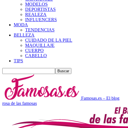
MODELOS
DEPORTISTAS
REALEZA
INFLUENCERS
MODA
TENDENCIAS
BELLEZA
CUIDADO DE LA PIEL
MAQUILLAJE
CUERPO
CABELLO
TIPS
Famosas.es – El blog
rosa de las famosas