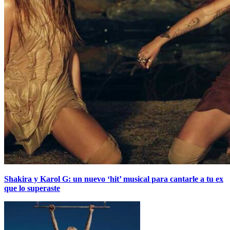
Shakira y Karol G: un nuevo ‘hit’ musical para cantarle a tu ex
que lo superaste