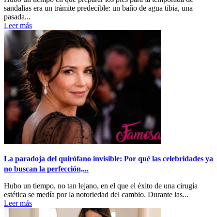
sandalias era un trámite predecible: un baño de agua tibia, una
pasada...
Leer más
La paradoja del quirófano invisible: Por qué las celebridades ya
no buscan la perfección,...
Hubo un tiempo, no tan lejano, en el que el éxito de una cirugía
estética se medía por la notoriedad del cambio. Durante las...
Leer más