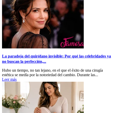
La paradoja del quirófano invisible: Por qué las celebridades ya
no buscan la perfección,...
Hubo un tiempo, no tan lejano, en el que el éxito de una cirugía
estética se medía por la notoriedad del cambio. Durante las...
Leer más