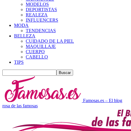
MODELOS
DEPORTISTAS
REALEZA
INFLUENCERS
MODA
TENDENCIAS
BELLEZA
CUIDADO DE LA PIEL
MAQUILLAJE
CUERPO
CABELLO
TIPS
Famosas.es – El blog
rosa de las famosas