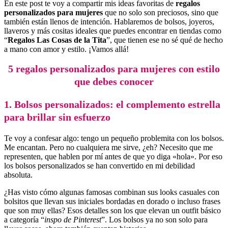
En este post te voy a compartir mis ideas favoritas de
regalos
personalizados para mujeres
que no solo son preciosos, sino que
también están llenos de intención. Hablaremos de bolsos, joyeros,
llaveros y más cositas ideales que puedes encontrar en tiendas como
“
Regalos Las Cosas de la Tita
”, que tienen ese no sé qué de hecho
a mano con amor y estilo. ¡Vamos allá!
5 regalos personalizados para mujeres con estilo
que debes conocer
1. Bolsos personalizados: el complemento estrella
para brillar sin esfuerzo
Te voy a confesar algo: tengo un pequeño problemita con los bolsos.
Me encantan. Pero no cualquiera me sirve, ¿eh? Necesito que me
representen, que hablen por mí antes de que yo diga «hola». Por eso
los bolsos personalizados se han convertido en mi debilidad
absoluta.
¿Has visto cómo algunas famosas combinan sus looks casuales con
bolsitos que llevan sus iniciales bordadas en dorado o incluso frases
que son muy ellas? Esos detalles son los que elevan un outfit básico
a categoría “
inspo de Pinterest
”. Los bolsos ya no son solo para