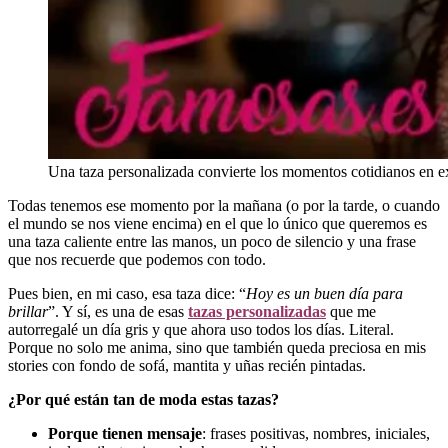
Una taza personalizada convierte los momentos cotidianos en ex
Todas tenemos ese momento por la mañana (o por la tarde, o cuando
el mundo se nos viene encima) en el que lo único que queremos es
una taza caliente entre las manos, un poco de silencio y una frase
que nos recuerde que podemos con todo.
Pues bien, en mi caso, esa taza dice: “
Hoy es un buen día para
brillar
”. Y sí, es una de esas
tazas personalizadas
que me
autorregalé un día gris y que ahora uso todos los días. Literal.
Porque no solo me anima, sino que también queda preciosa en mis
stories con fondo de sofá, mantita y uñas recién pintadas.
¿Por qué están tan de moda estas tazas?
Porque tienen mensaje
: frases positivas, nombres, iniciales,