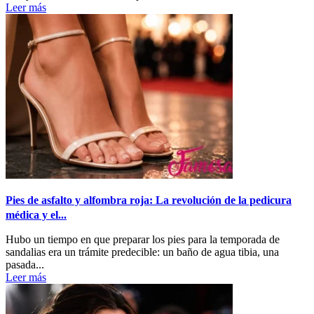
Leer más
Pies de asfalto y alfombra roja: La revolución de la pedicura
médica y el...
Hubo un tiempo en que preparar los pies para la temporada de
sandalias era un trámite predecible: un baño de agua tibia, una
pasada...
Leer más