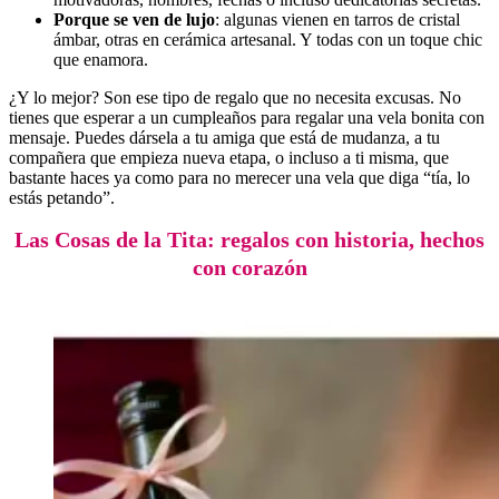
Porque se ven de lujo
: algunas vienen en tarros de cristal
ámbar, otras en cerámica artesanal. Y todas con un toque chic
que enamora.
¿Y lo mejor? Son ese tipo de regalo que no necesita excusas. No
tienes que esperar a un cumpleaños para regalar una vela bonita con
mensaje. Puedes dársela a tu amiga que está de mudanza, a tu
compañera que empieza nueva etapa, o incluso a ti misma, que
bastante haces ya como para no merecer una vela que diga “tía, lo
estás petando”.
Las Cosas de la Tita: regalos con historia, hechos
con corazón