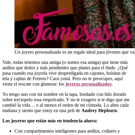
Un joyero personalizado es un regalo ideal para jóvenes que valo
Vale, todas tenemos una amiga (o somos esa amiga) que tiene más
anillos que dedos y más pendientes que planes para el finde. ¿Qué
pasa cuando esa joyería vive desperdigada en cajones, bolsitas de
tela y cajitas de Ferrero? Caos yotal. Pero no te preocupes, aquí
viene el rescate con glamour: los
joyeros personalizados
.
Yo tengo uno con mi nombre en la tapa, bordado con hilo dorado
sobre terciopelo rosa empolvado. Y no te exagero si te digo que me
cambió la vida… o al menos el orden de mi cómoda. Lo abro cada
mañana y siento que estoy en una peli de
Audrey Hepburn
.
Los joyeros que están más en tendencia ahora:
Con compartimentos inteligentes para anillos, collares y