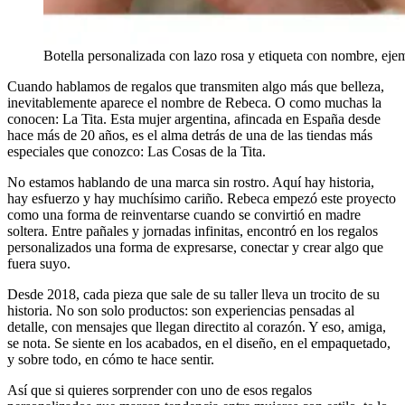
Botella personalizada con lazo rosa y etiqueta con nombre, ejemp
Cuando hablamos de regalos que transmiten algo más que belleza,
inevitablemente aparece el nombre de Rebeca. O como muchas la
conocen: La Tita. Esta mujer argentina, afincada en España desde
hace más de 20 años, es el alma detrás de una de las tiendas más
especiales que conozco: Las Cosas de la Tita.
No estamos hablando de una marca sin rostro. Aquí hay historia,
hay esfuerzo y hay muchísimo cariño. Rebeca empezó este proyecto
como una forma de reinventarse cuando se convirtió en madre
soltera. Entre pañales y jornadas infinitas, encontró en los regalos
personalizados una forma de expresarse, conectar y crear algo que
fuera suyo.
Desde 2018, cada pieza que sale de su taller lleva un trocito de su
historia. No son solo productos: son experiencias pensadas al
detalle, con mensajes que llegan directito al corazón. Y eso, amiga,
se nota. Se siente en los acabados, en el diseño, en el empaquetado,
y sobre todo, en cómo te hace sentir.
Así que si quieres sorprender con uno de esos regalos