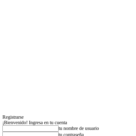
Registrarse
¡Bienvenido! Ingresa en tu cuenta
tu nombre de usuario
tu contraseña