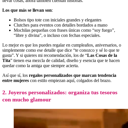
llevar cosas, ahora también cuentan historias.
Los que más se llevan son
:
Bolsos tipo tote con iniciales grandes y elegantes
Clutches para eventos con detalles bordados a mano
Mochilas pequeñas con frases únicas como “soy fuego”,
“libre y divina”, o incluso con fechas especiales.
Lo mejor es que los puedes regalar en cumpleaños, aniversarios, o
simplemente como ese detalle que dice “te conozco y sé lo que te
gusta”. Y si quieres mi recomendación, los de “
Las Cosas de la
Tita
” tienen esa mezcla de calidad, diseño y esencia que te hacen
quedar como la amiga que siempre acierta.
Así que sí, los
regalos personalizados que marcan tendencia
entre mujeres
con estilo empiezan aquí, colgados del brazo.
2. Joyeros personalizados: organiza tus tesoros
con mucho glamour