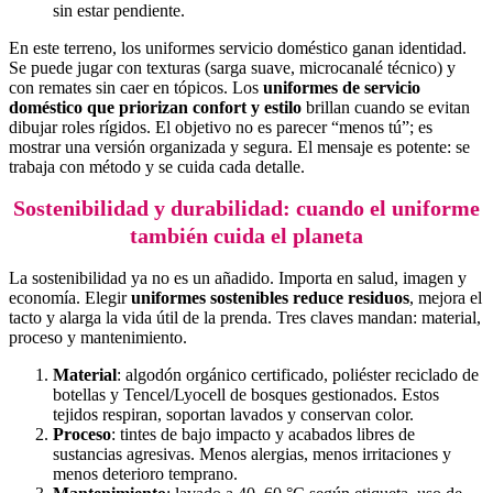
sin estar pendiente.
En este terreno, los uniformes servicio doméstico ganan identidad.
Se puede jugar con texturas (sarga suave, microcanalé técnico) y
con remates sin caer en tópicos. Los
uniformes de servicio
doméstico que priorizan confort y estilo
brillan cuando se evitan
dibujar roles rígidos. El objetivo no es parecer “menos tú”; es
mostrar una versión organizada y segura. El mensaje es potente: se
trabaja con método y se cuida cada detalle.
Sostenibilidad y durabilidad: cuando el uniforme
también cuida el planeta
La sostenibilidad ya no es un añadido. Importa en salud, imagen y
economía. Elegir
uniformes sostenibles reduce residuos
, mejora el
tacto y alarga la vida útil de la prenda. Tres claves mandan: material,
proceso y mantenimiento.
Material
: algodón orgánico certificado, poliéster reciclado de
botellas y Tencel/Lyocell de bosques gestionados. Estos
tejidos respiran, soportan lavados y conservan color.
Proceso
: tintes de bajo impacto y acabados libres de
sustancias agresivas. Menos alergias, menos irritaciones y
menos deterioro temprano.