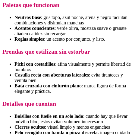
Paletas que funcionan
Neutros base
: gris topo, azul noche, arena y negro facilitan
combinaciones y disimulan manchas
Acentos conscientes
: verde oliva, mostaza suave o granate
añaden calidez sin recargar
Reglas simples
: un acento por conjunto, y listo.
Prendas que estilizan sin estorbar
Pichi con costadillos
: afina visualmente y permite libertad de
hombros
Casulla recta con aberturas laterales
: evita tiranteces y
ventila bien
Bata cruzada con cinturón plano
: marca figura de forma
elegante y práctica.
Detalles que cuentan
Bolsillos con fuelle en un solo lado
: cuando hay que llevar
móvil o bloc, estos evitan volumen innecesario
Cierres ocultos
: visual limpio y menos enganches
Pelo recogido con banda o pinza discreta
: imagen cuidada