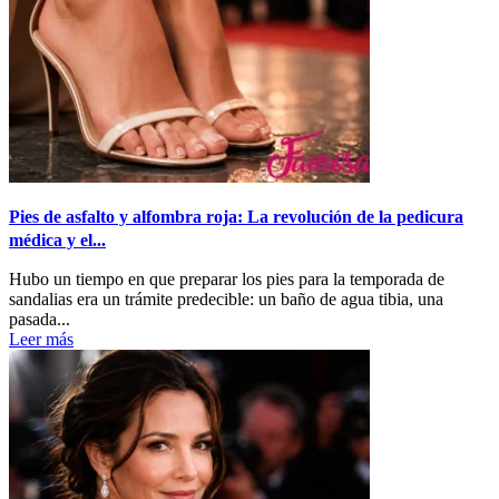
Pies de asfalto y alfombra roja: La revolución de la pedicura
médica y el...
Hubo un tiempo en que preparar los pies para la temporada de
sandalias era un trámite predecible: un baño de agua tibia, una
pasada...
Leer más