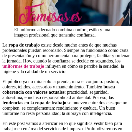
El uniforme adecuado combina confort, estilo y una
imagen profesional que transmite confianza.
La
ropa de trabajo
existe desde mucho antes de que muchas
profesionales puedan recordarlo. Siempre ha funcionado como carta
de presentación y como herramienta para proteger, facilitar y ordenar
la jornada. Hoy, cuando la confianza se decide en segundos, los
uniformes de trabajo
influyen en cómo se percibe la seriedad, la
higiene y la calidad de un servicio.
El público ya no mira solo la prenda; mira el conjunto: postura,
colores, tejidos, accesorios y mantenimiento. También
busca
coherencia con valores actuales
: practicidad, seguridad,
autoestima, e incluso responsabilidad ambiental. Por eso, las
tendencias en la ropa de trabajo
se mueven entre dos ejes que no
compiten, se complementan: rendimiento y estética. Un buen
uniforme no resta personalidad; la subraya con inteligencia.
En este post vamos a aterrizar en lo que significa vestir bien para
trabajar en en área del servicios de limpieza. Profundizaremos en