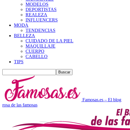
MODELOS
DEPORTISTAS
REALEZA
INFLUENCERS
MODA
TENDENCIAS
BELLEZA
CUIDADO DE LA PIEL
MAQUILLAJE
CUERPO
CABELLO
TIPS
Famosas.es – El blog
rosa de las famosas