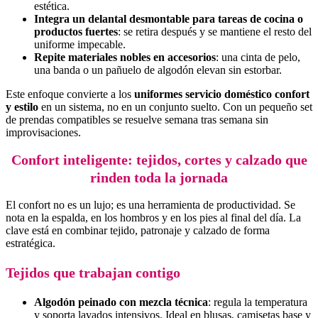
estética.
Integra un delantal desmontable para tareas de cocina o
productos fuertes
: se retira después y se mantiene el resto del
uniforme impecable.
Repite materiales nobles en accesorios
: una cinta de pelo,
una banda o un pañuelo de algodón elevan sin estorbar.
Este enfoque convierte a los
uniformes servicio doméstico confort
y estilo
en un sistema, no en un conjunto suelto. Con un pequeño set
de prendas compatibles se resuelve semana tras semana sin
improvisaciones.
Confort inteligente: tejidos, cortes y calzado que
rinden toda la jornada
El confort no es un lujo; es una herramienta de productividad. Se
nota en la espalda, en los hombros y en los pies al final del día. La
clave está en combinar tejido, patronaje y calzado de forma
estratégica.
Tejidos que trabajan contigo
Algodón peinado con mezcla técnica
: regula la temperatura
y soporta lavados intensivos. Ideal en blusas, camisetas base y