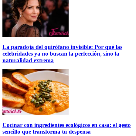
La paradoja del quirófano invisible: Por qué las
celebridades ya no buscan la perfección, sino la
naturalidad extrema
Cocinar con ingredientes ecológicos en casa: el gesto
sencillo que transforma tu despensa