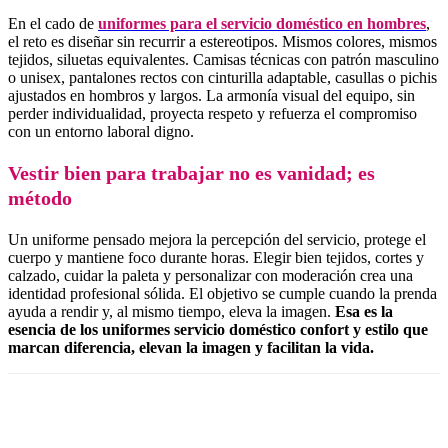
En el cado de
uniformes para el servicio doméstico en hombres
,
el reto es diseñar sin recurrir a estereotipos. Mismos colores, mismos
tejidos, siluetas equivalentes. Camisas técnicas con patrón masculino
o unisex, pantalones rectos con cinturilla adaptable, casullas o pichis
ajustados en hombros y largos. La armonía visual del equipo, sin
perder individualidad, proyecta respeto y refuerza el compromiso
con un entorno laboral digno.
Vestir bien para trabajar no es vanidad; es
método
Un uniforme pensado mejora la percepción del servicio, protege el
cuerpo y mantiene foco durante horas. Elegir bien tejidos, cortes y
calzado, cuidar la paleta y personalizar con moderación crea una
identidad profesional sólida. El objetivo se cumple cuando la prenda
ayuda a rendir y, al mismo tiempo, eleva la imagen.
Esa es la
esencia de los uniformes servicio doméstico confort y estilo que
marcan diferencia, elevan la imagen y facilitan la vida.