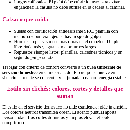
Largos calibrados. El pichi debe cubrir lo justo para evitar
enganches; la casulla no debe abrirse en la cadera al caminar.
Calzado que cuida
Suelas con certificación antideslizante SRC, plantilla con
memoria y puntera ligera si hay riesgo de golpes
Hormas amplias, sin costuras duras en el empeine. Un pie
libre rinde más y aguanta mejor turnos largos
Repuestos siempre listos: plantillas, calcetines técnicos y un
segundo par para rotar.
Trabajar con criterio de confort convierte a un buen
uniforme de
servicio doméstico
en el mejor aliado. El cuerpo se mueve en
silencio, la mente se concentra y la jornada pasa con energía estable.
Estilo sin clichés: colores, cortes y detalles que
suman
El estilo en el servicio doméstico no pide estridencia; pide intención.
Los colores neutros transmiten orden. El acento puntual aporta
personalidad. Los cortes definidos y limpios elevan el look sin
complicarlo.