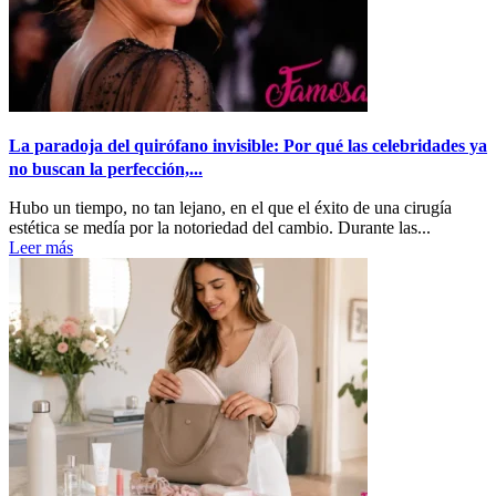
La paradoja del quirófano invisible: Por qué las celebridades ya
no buscan la perfección,...
Hubo un tiempo, no tan lejano, en el que el éxito de una cirugía
estética se medía por la notoriedad del cambio. Durante las...
Leer más