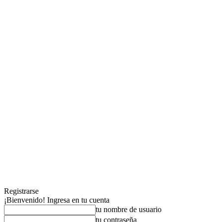
Registrarse
¡Bienvenido! Ingresa en tu cuenta
tu nombre de usuario
tu contraseña