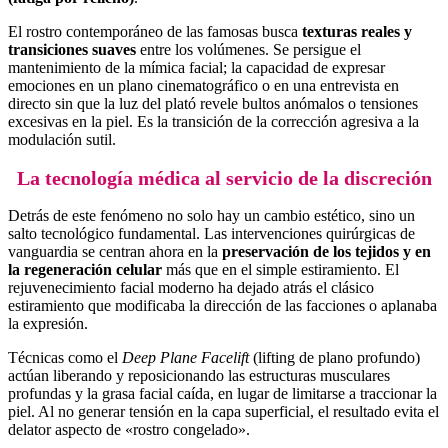
El rostro contemporáneo de las famosas busca
texturas reales y
transiciones suaves
entre los volúmenes. Se persigue el
mantenimiento de la mímica facial; la capacidad de expresar
emociones en un plano cinematográfico o en una entrevista en
directo sin que la luz del plató revele bultos anómalos o tensiones
excesivas en la piel. Es la transición de la corrección agresiva a la
modulación sutil.
La tecnología médica al servicio de la discreción
Detrás de este fenómeno no solo hay un cambio estético, sino un
salto tecnológico fundamental. Las intervenciones quirúrgicas de
vanguardia se centran ahora en la
preservación de los tejidos y en
la regeneración celular
más que en el simple estiramiento. El
rejuvenecimiento facial moderno ha dejado atrás el clásico
estiramiento que modificaba la dirección de las facciones o aplanaba
la expresión.
Técnicas como el
Deep Plane Facelift
(lifting de plano profundo)
actúan liberando y reposicionando las estructuras musculares
profundas y la grasa facial caída, en lugar de limitarse a traccionar la
piel. Al no generar tensión en la capa superficial, el resultado evita el
delator aspecto de «rostro congelado».