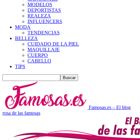
MODELOS
DEPORTISTAS
REALEZA
INFLUENCERS
MODA
TENDENCIAS
BELLEZA
CUIDADO DE LA PIEL
MAQUILLAJE
CUERPO
CABELLO
TIPS
Famosas.es – El blog
rosa de las famosas