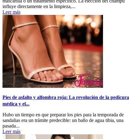
mascarilla o un tratamiento específico. La elección del champú
influye directamente en la limpieza,...
Leer más
Pies de asfalto y alfombra roja: La revolución de la pedicura
médica y el...
Hubo un tiempo en que preparar los pies para la temporada de
sandalias era un trámite predecible: un baño de agua tibia, una
pasada...
Leer más