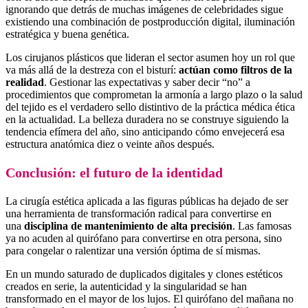
ignorando que detrás de muchas imágenes de celebridades sigue
existiendo una combinación de postproducción digital, iluminación
estratégica y buena genética.
Los cirujanos plásticos que lideran el sector asumen hoy un rol que
va más allá de la destreza con el bisturí:
actúan como filtros de la
realidad
. Gestionar las expectativas y saber decir “no” a
procedimientos que comprometan la armonía a largo plazo o la salud
del tejido es el verdadero sello distintivo de la práctica médica ética
en la actualidad. La belleza duradera no se construye siguiendo la
tendencia efímera del año, sino anticipando cómo envejecerá esa
estructura anatómica diez o veinte años después.
Conclusión: el futuro de la identidad
La cirugía estética aplicada a las figuras públicas ha dejado de ser
una herramienta de transformación radical para convertirse en
una
disciplina de mantenimiento de alta precisión
. Las famosas
ya no acuden al quirófano para convertirse en otra persona, sino
para congelar o ralentizar una versión óptima de sí mismas.
En un mundo saturado de duplicados digitales y clones estéticos
creados en serie, la autenticidad y la singularidad se han
transformado en el mayor de los lujos. El quirófano del mañana no