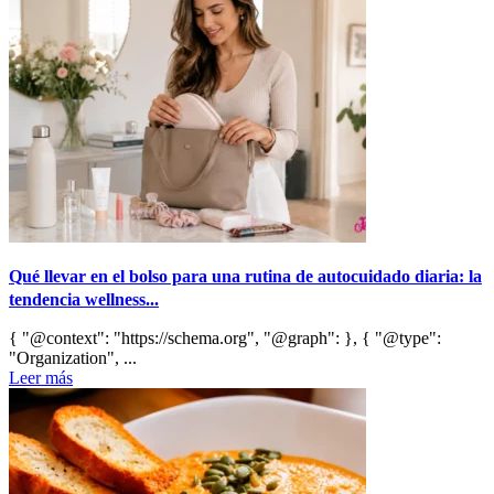
Qué llevar en el bolso para una rutina de autocuidado diaria: la
tendencia wellness...
{ "@context": "https://schema.org", "@graph": }, { "@type":
"Organization", ...
Leer más