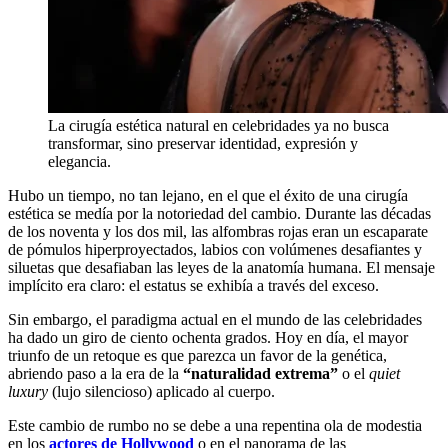
La cirugía estética natural en celebridades ya no busca
transformar, sino preservar identidad, expresión y
elegancia.
Hubo un tiempo, no tan lejano, en el que el éxito de una cirugía
estética se medía por la notoriedad del cambio. Durante las décadas
de los noventa y los dos mil, las alfombras rojas eran un escaparate
de pómulos hiperproyectados, labios con volúmenes desafiantes y
siluetas que desafiaban las leyes de la anatomía humana. El mensaje
implícito era claro: el estatus se exhibía a través del exceso.
Sin embargo, el paradigma actual en el mundo de las celebridades
ha dado un giro de ciento ochenta grados. Hoy en día, el mayor
triunfo de un retoque es que parezca un favor de la genética,
abriendo paso a la era de la
“naturalidad extrema”
o el
quiet
luxury
(lujo silencioso) aplicado al cuerpo.
Este cambio de rumbo no se debe a una repentina ola de modestia
en los
actores de Hollywood
o en el panorama de las