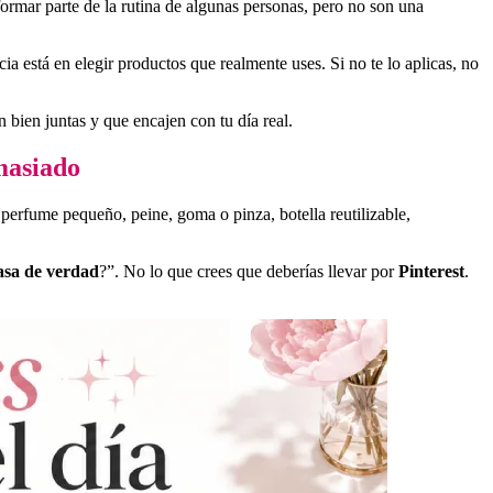
formar parte de la rutina de algunas personas, pero no son una
ia está en elegir productos que realmente uses. Si no te lo aplicas, no
bien juntas y que encajen con tu día real.
masiado
erfume pequeño, peine, goma o pinza, botella reutilizable,
asa de verdad
?”. No lo que crees que deberías llevar por
Pinterest
.