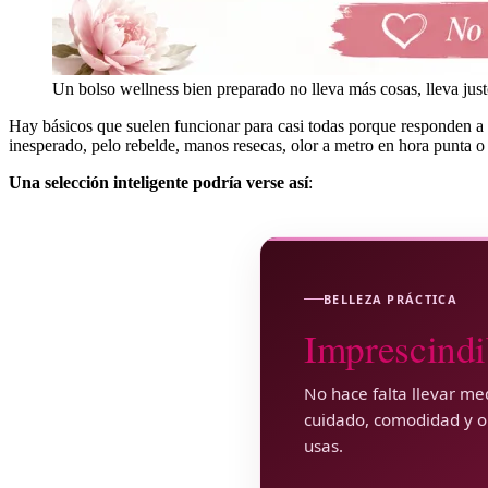
Un bolso wellness bien preparado no lleva más cosas, lleva jus
Hay básicos que suelen funcionar para casi todas porque responden a 
inesperado, pelo rebelde, manos resecas, olor a metro en hora punta o 
Una selección inteligente podría verse así
:
BELLEZA PRÁCTICA
Imprescindi
No hace falta llevar m
cuidado, comodidad y or
usas.