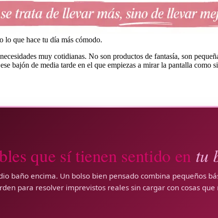
to lo que hace tu día más cómodo.
necesidades muy cotidianas. No son productos de fantasía, son pequeñas
ese bajón de media tarde en el que empiezas a mirar la pantalla como si 
tu 
bles que sí tienen sentido en
edio baño encima. Un bolso bien pensado combina pequeños bá
den para resolver imprevistos reales sin cargar con cosas que