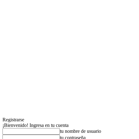
Registrarse
¡Bienvenido! Ingresa en tu cuenta
tu nombre de usuario
tu contraseña