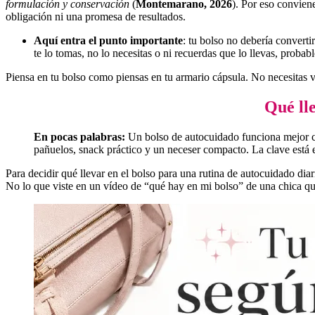
formulación y conservación
(
Montemarano, 2026
). Por eso convien
obligación ni una promesa de resultados.
Aquí entra el punto importante
: tu bolso no debería converti
te lo tomas, no lo necesitas o ni recuerdas que lo llevas, proba
Piensa en tu bolso como piensas en tu armario cápsula. No necesitas v
Qué ll
En pocas palabras:
Un bolso de autocuidado funciona mejor cu
pañuelos, snack práctico y un neceser compacto. La clave está e
Para decidir qué llevar en el bolso para una rutina de autocuidado dia
No lo que viste en un vídeo de “qué hay en mi bolso” de una chica qu