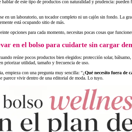
e hablar de este tipo de productos con naturalidad y prudencia: pueden 
rse en un laboratorio, un tocador completo ni un cajón sin fondo. La grac
blemente está ocupando sitio de más.
einte opciones para cada momento, necesitas pocas cosas que funcionen 
evar en el bolso para cuidarte sin cargar de
ando reúne pocos productos bien elegidos: protección solar, bálsamo, p
n priorizar utilidad, tamaño y frecuencia de uso.
ria, empieza con una pregunta muy sencilla: “¿
Qué necesito fuera de c
e parece vivir dentro de una editorial de moda. Lo tuyo.