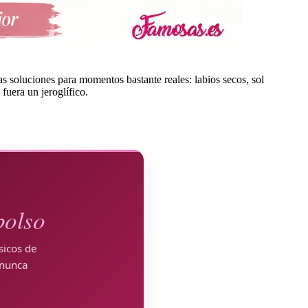
 soluciones para momentos bastante reales: labios secos, sol
fuera un jeroglífico.
bolso
sicos de
 nunca