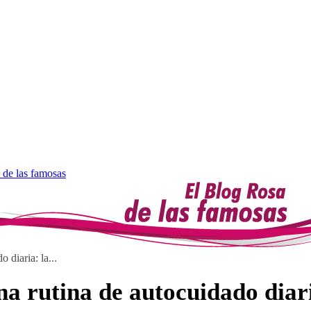
 de las famosas
 diaria: la...
na rutina de autocuidado diar