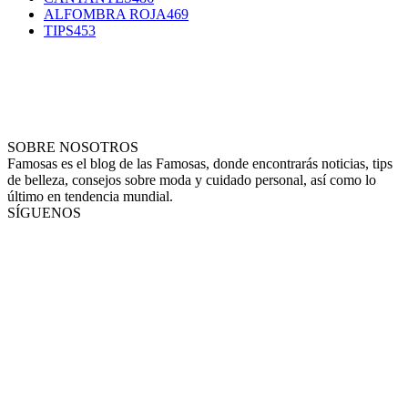
ALFOMBRA ROJA
469
TIPS
453
SOBRE NOSOTROS
Famosas es el blog de las Famosas, donde encontrarás noticias, tips
de belleza, consejos sobre moda y cuidado personal, así como lo
último en tendencia mundial.
SÍGUENOS