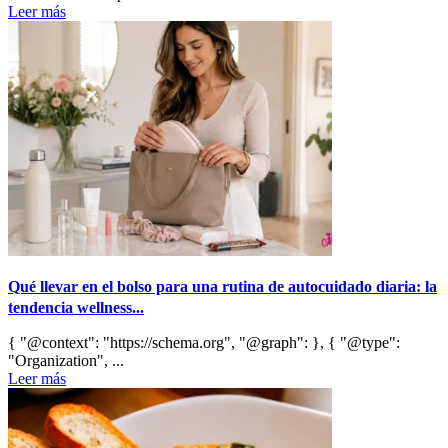
Leer más
Qué llevar en el bolso para una rutina de autocuidado diaria: la
tendencia wellness...
{ "@context": "https://schema.org", "@graph": }, { "@type":
"Organization", ...
Leer más