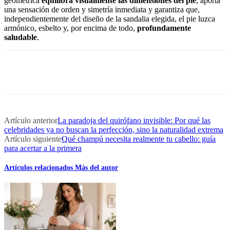
geométrica
equilibra visualmente las dimensiones del pie
, aporta
una sensación de orden y simetría inmediata y garantiza que,
independientemente del diseño de la sandalia elegida, el pie luzca
armónico, esbelto y, por encima de todo,
profundamente
saludable
.
Artículo anterior
La paradoja del quirófano invisible: Por qué las
celebridades ya no buscan la perfección, sino la naturalidad extrema
Artículo siguiente
Qué champú necesita realmente tu cabello: guía
para acertar a la primera
Artículos relacionados
Más del autor