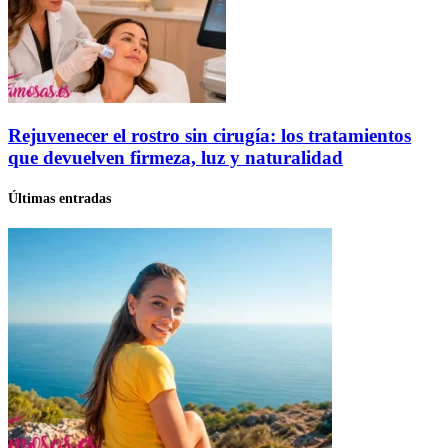
Rejuvenecer el rostro sin cirugía: los tratamientos
que devuelven firmeza, luz y naturalidad
Últimas entradas