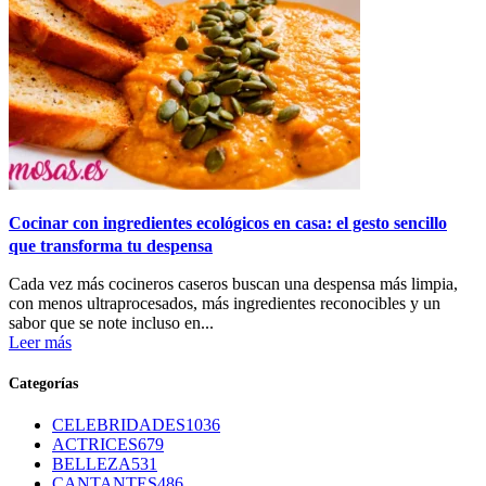
Cocinar con ingredientes ecológicos en casa: el gesto sencillo
que transforma tu despensa
Cada vez más cocineros caseros buscan una despensa más limpia,
con menos ultraprocesados, más ingredientes reconocibles y un
sabor que se note incluso en...
Leer más
Categorías
CELEBRIDADES
1036
ACTRICES
679
BELLEZA
531
CANTANTES
486