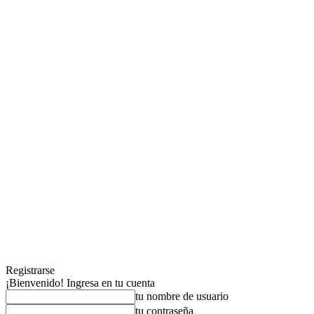
Registrarse
¡Bienvenido! Ingresa en tu cuenta
tu nombre de usuario
tu contraseña