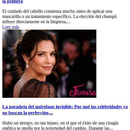
la primera
El cuidado del cabello comienza mucho antes de aplicar una
mascarilla o un tratamiento específico. La elección del champú
influye directamente en la limpieza,...
Leer más
La paradoja del quirófano invisible: Por qué las celebridades ya
no buscan la perfección,...
Hubo un tiempo, no tan lejano, en el que el éxito de una cirugía
estética se medía por la notoriedad del cambio. Durante las...