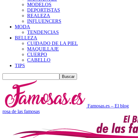
MODELOS
DEPORTISTAS
REALEZA
INFLUENCERS
MODA
TENDENCIAS
BELLEZA
CUIDADO DE LA PIEL
MAQUILLAJE
CUERPO
CABELLO
TIPS
Famosas.es – El blog
rosa de las famosas