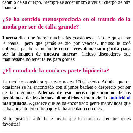
cambio de su cuerpo. Siempre se acostumbró a ver su cuerpo de otra
manera.
¿Se ha sentido menospreciada en el mundo de la
moda por ser de talla grande?
Lorena
dice que fueron muchas las ocasiones en la que quiso tirar
la toalla, pero que jamás se dio por vencida. Incluso le tocó
enfrentar palabras tan fuerte como
«eres demasiado gorda para
ser la imagen de nuestra marca».
Incluso diseñadores que
manifestaba no tener tallas para gordas.
¿El mundo de la moda es parte hipócrita?
La modelo considera que esto no es 100% cierto. Admite que en
ocasiones se ha encontrado con algunos baches o desprecio por ser
de talla grande.
Además de eso piensa que mucho de los
problemas de trastornos alimenticios vienen de la
publicidad
manipulada.
Agradece que se ha encontrado gente maravillosa que
la ha apoyado en su trabajo y la ha aceptado como es.
Si te gustó el artículo te invito que lo compartas en tus redes
favoritas!