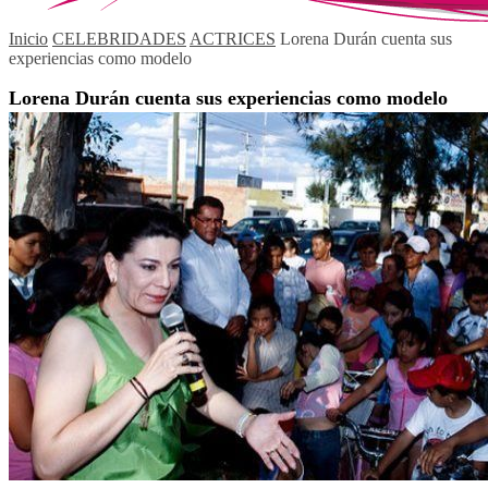
Inicio
CELEBRIDADES
ACTRICES
Lorena Durán cuenta sus
experiencias como modelo
Lorena Durán cuenta sus experiencias como modelo