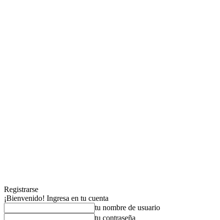
Registrarse
¡Bienvenido! Ingresa en tu cuenta
tu nombre de usuario
tu contraseña