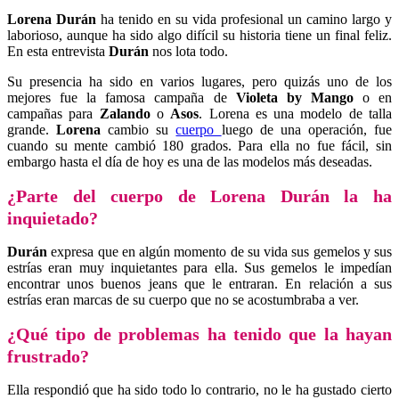
Lorena Durán
ha tenido en su vida profesional un camino largo y
laborioso, aunque ha sido algo difícil su historia tiene un final feliz.
En esta entrevista
Durán
nos lota todo.
Su presencia ha sido en varios lugares, pero quizás uno de los
mejores fue la famosa campaña de
Violeta by Mango
o en
campañas para
Zalando
o
Asos
. Lorena es una modelo de talla
grande.
Lorena
cambio su
cuerpo
luego de una operación, fue
cuando su mente cambió 180 grados. Para ella no fue fácil, sin
embargo hasta el día de hoy es una de las modelos más deseadas.
¿Parte del cuerpo de Lorena Durán la ha
inquietado?
Durán
expresa que en algún momento de su vida sus gemelos y sus
estrías eran muy inquietantes para ella. Sus gemelos le impedían
encontrar unos buenos jeans que le entraran. En relación a sus
estrías eran marcas de su cuerpo que no se acostumbraba a ver.
¿Qué tipo de problemas ha tenido que la hayan
frustrado?
Ella respondió que ha sido todo lo contrario, no le ha gustado cierto