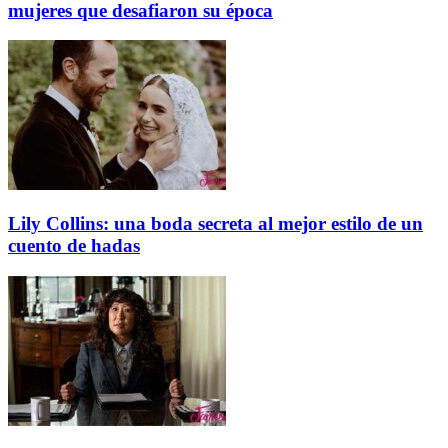
mujeres que desafiaron su época
Lily Collins: una boda secreta al mejor estilo de un
cuento de hadas