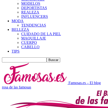
MODELOS
DEPORTISTAS
REALEZA
INFLUENCERS
MODA
TENDENCIAS
BELLEZA
CUIDADO DE LA PIEL
MAQUILLAJE
CUERPO
CABELLO
TIPS
Famosas.es – El blog
rosa de las famosas