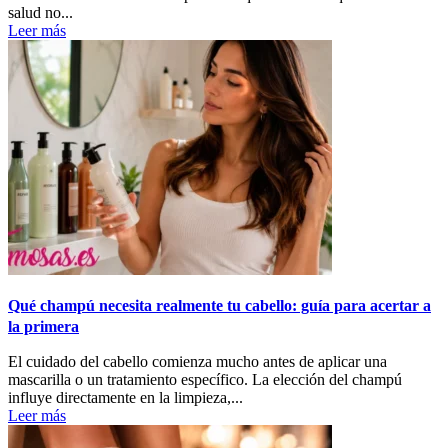
salud no...
Leer más
Qué champú necesita realmente tu cabello: guía para acertar a
la primera
El cuidado del cabello comienza mucho antes de aplicar una
mascarilla o un tratamiento específico. La elección del champú
influye directamente en la limpieza,...
Leer más