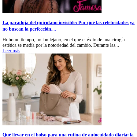
La paradoja del quirófano invisible: Por qué las celebridades ya
no buscan la perfección,...
Hubo un tiempo, no tan lejano, en el que el éxito de una cirugía
estética se medía por la notoriedad del cambio. Durante las...
Leer más
Qué llevar en el bolso para una rutina de autocuidado diaria: la