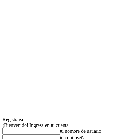
Registrarse
¡Bienvenido! Ingresa en tu cuenta
tu nombre de usuario
tu contraseña