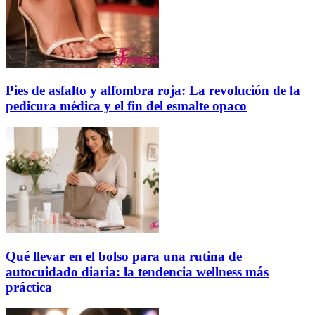
Pies de asfalto y alfombra roja: La revolución de la
pedicura médica y el fin del esmalte opaco
Qué llevar en el bolso para una rutina de
autocuidado diaria: la tendencia wellness más
práctica