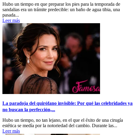
Hubo un tiempo en que preparar los pies para la temporada de
sandalias era un trámite predecible: un baño de agua tibia, una
pasada...
Leer más
La paradoja del quirófano invisible: Por qué las celebridades ya
no buscan la perfección,...
Hubo un tiempo, no tan lejano, en el que el éxito de una cirugía
estética se medía por la notoriedad del cambio. Durante las...
Leer más