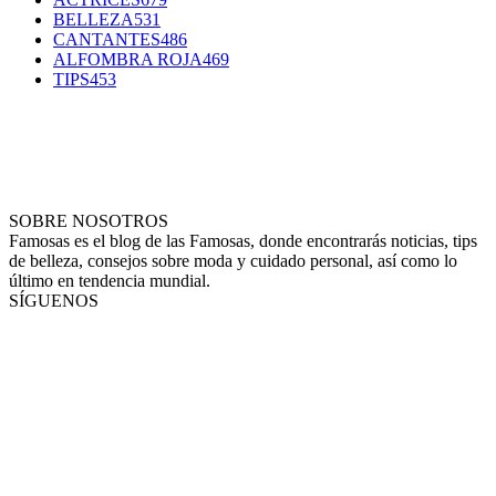
BELLEZA
531
CANTANTES
486
ALFOMBRA ROJA
469
TIPS
453
SOBRE NOSOTROS
Famosas es el blog de las Famosas, donde encontrarás noticias, tips
de belleza, consejos sobre moda y cuidado personal, así como lo
último en tendencia mundial.
SÍGUENOS