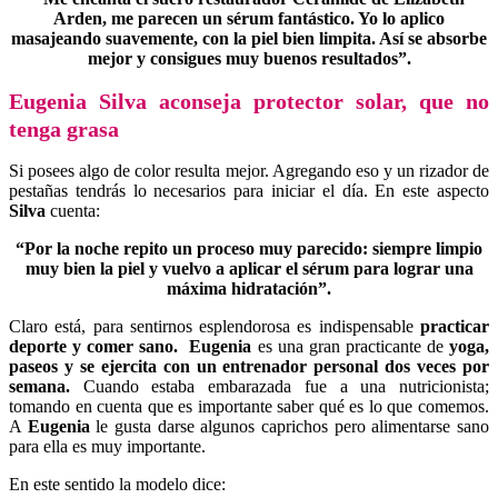
Arden, me parecen un sérum fantástico. Yo lo aplico
masajeando suavemente, con la piel bien limpita. Así se absorbe
mejor y consigues muy buenos resultados”.
Eugenia Silva aconseja protector solar, que no
tenga grasa
Si posees algo de color resulta mejor. Agregando eso y un rizador de
pestañas tendrás lo necesarios para iniciar el día. En este aspecto
Silva
cuenta:
“Por la noche repito un proceso muy parecido: siempre limpio
muy bien la piel y vuelvo a aplicar el sérum para lograr una
máxima hidratación”.
Claro está, para sentirnos esplendorosa es indispensable
practicar
deporte y comer sano. Eugenia
es una gran practicante de
yoga,
paseos y se ejercita con un entrenador personal dos veces por
semana.
Cuando estaba embarazada fue a una nutricionista;
tomando en cuenta que es importante saber qué es lo que comemos.
A
Eugenia
le gusta darse algunos caprichos pero alimentarse sano
para ella es muy importante.
En este sentido la modelo dice: