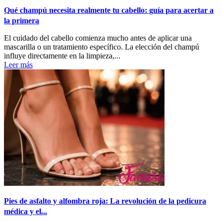
Qué champú necesita realmente tu cabello: guía para acertar a
la primera
El cuidado del cabello comienza mucho antes de aplicar una
mascarilla o un tratamiento específico. La elección del champú
influye directamente en la limpieza,...
Leer más
Pies de asfalto y alfombra roja: La revolución de la pedicura
médica y el...