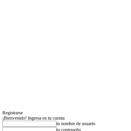
Registrarse
¡Bienvenido! Ingresa en tu cuenta
tu nombre de usuario
tu contraseña