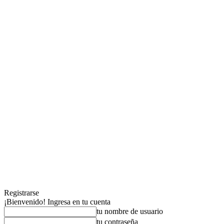
Registrarse
¡Bienvenido! Ingresa en tu cuenta
tu nombre de usuario
tu contraseña