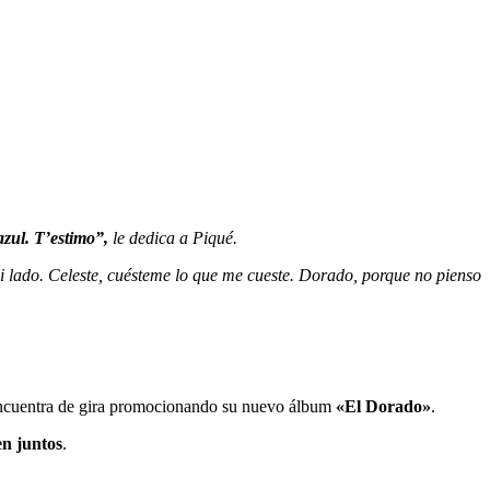
azul. T’estimo”,
le dedica a Piqué.
mi lado. Celeste, cuésteme lo que me cueste. Dorado, porque no pienso
ncuentra de gira promocionando su nuevo álbum
«El Dorado»
.
en juntos
.