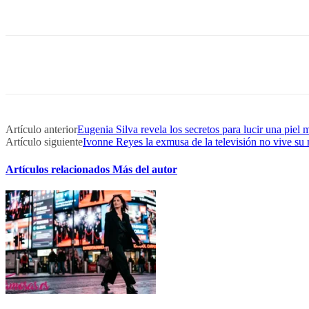
Artículo anterior
Eugenia Silva revela los secretos para lucir una piel 
Artículo siguiente
Ivonne Reyes la exmusa de la televisión no vive s
Artículos relacionados
Más del autor