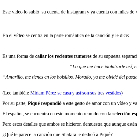
Este vídeo lo subió su cuenta de Instagram y ya cuenta con miles de 
En el vídeo se centra en la parte romántica de la canción y le dice:
Es una forma de
callar los recientes rumores
de su supuesta separac
“Lo que me hace idolatrarte así, es
“Amarillo, me tienes en los bolsillos. Morado, ya me olvidé del pasa
(Lee también:
Miriam Pérez se casa y así son sus tres vestidos
)
Por su parte,
Piqué respondió
a este gesto de amor con un vídeo y v
El español, se encuentra en este momento reunido con la
selección es
Pero estos detalles que ambos se hicieron demuestra que aunque estén 
¿Qué te parece la canción que Shakira le dedicó a Piqué?