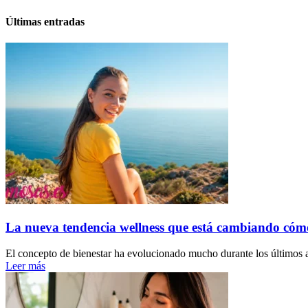
Últimas entradas
La nueva tendencia wellness que está cambiando cóm
El concepto de bienestar ha evolucionado mucho durante los últimos a
Leer más