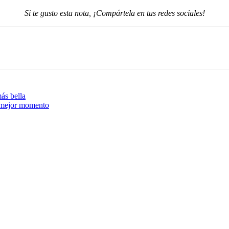
Si te gusto esta nota, ¡Compártela en tus redes sociales!
más bella
u mejor momento