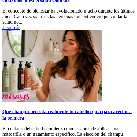
cuidamos nuestra salud cada día
El concepto de bienestar ha evolucionado mucho durante los últimos
años. Cada vez son más las personas que entienden que cuidar la
salud no...
Leer más
Qué champú necesita realmente tu cabello: guía para acertar a
la primera
El cuidado del cabello comienza mucho antes de aplicar una
mascarilla o un tratamiento específico. La elección del champú