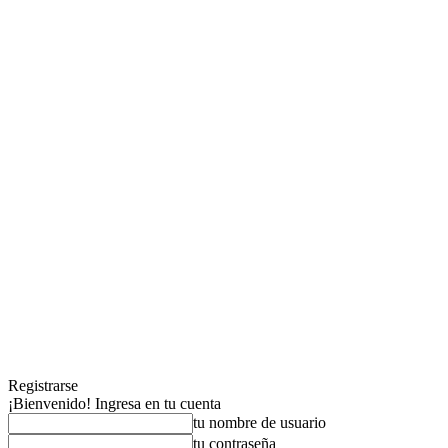
Registrarse
¡Bienvenido! Ingresa en tu cuenta
tu nombre de usuario
tu contraseña