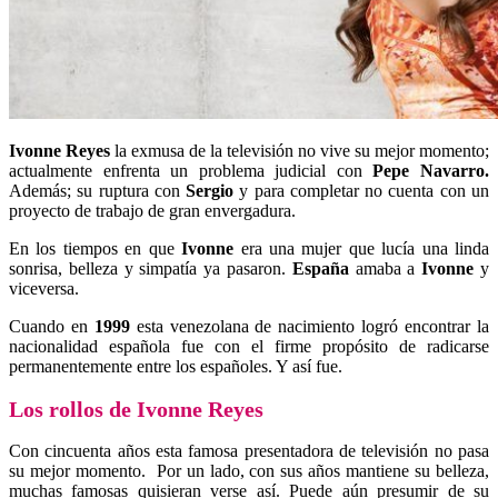
Ivonne Reyes
la exmusa de la televisión no vive su mejor momento;
actualmente enfrenta un problema judicial con
Pepe Navarro.
Además; su ruptura con
Sergio
y para completar no cuenta con un
proyecto de trabajo de gran envergadura.
En los tiempos en que
Ivonne
era una mujer que lucía una linda
sonrisa, belleza y simpatía ya pasaron.
España
amaba a
Ivonne
y
viceversa.
Cuando en
1999
esta venezolana de nacimiento logró encontrar la
nacionalidad española fue con el firme propósito de radicarse
permanentemente entre los españoles. Y así fue.
Los rollos de Ivonne Reyes
Con cincuenta años esta famosa presentadora de televisión no pasa
su mejor momento. Por un lado, con sus años mantiene su belleza,
muchas famosas quisieran verse así. Puede aún presumir de su