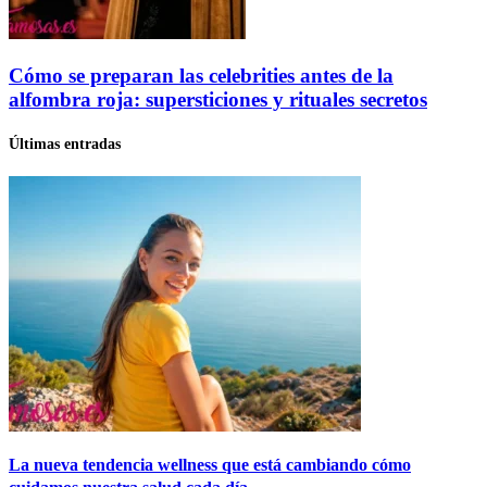
Cómo se preparan las celebrities antes de la
alfombra roja: supersticiones y rituales secretos
Últimas entradas
La nueva tendencia wellness que está cambiando cómo