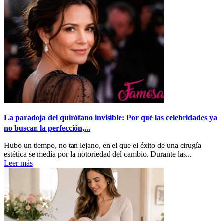
La paradoja del quirófano invisible: Por qué las celebridades ya
no buscan la perfección,...
Hubo un tiempo, no tan lejano, en el que el éxito de una cirugía
estética se medía por la notoriedad del cambio. Durante las...
Leer más