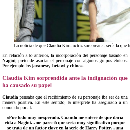
La noticia de que Claudia Kim- actriz surcoreana- sería la que ha
En relación a lo anterior, la incorporación del personaje basado en
Nagini
, pretende asociar el personaje con algunos grupos étnicos.
Por ejemplo los
javanese, betawi y chinos.
Claudia Kim sorprendida ante la indignación que
ha causado su papel
Claudia
pensaba que el recibimiento de su personaje iba ser de una
manera positiva. En este sentido, la intérprete ha asegurado a un
conocido portal:
«Fue todo muy inesperado. Cuando me enteré de que daría
vida a Nagini…me pareció que sería muy significativo porque
se trata de un factor clave en la serie de Harry Potter…una