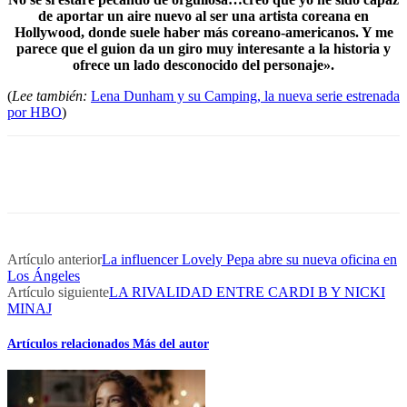
de aportar un aire nuevo al ser una artista coreana en
Hollywood, donde suele haber más coreano-americanos. Y me
parece que el guion da un giro muy interesante a la historia y
ofrece un lado desconocido del personaje».
(
Lee también:
Lena Dunham y su Camping, la nueva serie estrenada
por HBO
)
Artículo anterior
La influencer Lovely Pepa abre su nueva oficina en
Los Ángeles
Artículo siguiente
LA RIVALIDAD ENTRE CARDI B Y NICKI
MINAJ
Artículos relacionados
Más del autor