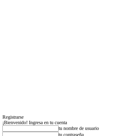
Registrarse
¡Bienvenido! Ingresa en tu cuenta
tu nombre de usuario
tu contraseña