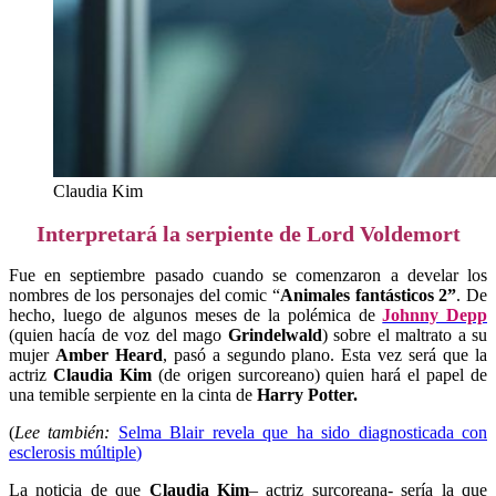
Claudia Kim
Interpretará la serpiente de Lord Voldemort
Fue en septiembre pasado cuando se comenzaron a develar los
nombres de los personajes del comic “
Animales fantásticos 2”
. De
hecho, luego de algunos meses de la polémica de
Johnny Depp
(quien hacía de voz del mago
Grindelwald
) sobre el maltrato a su
mujer
Amber Heard
, pasó a segundo plano. Esta vez será que la
actriz
Claudia Kim
(de origen surcoreano) quien hará el papel de
una temible serpiente en la cinta de
Harry Potter.
(
Lee también:
Selma Blair revela que ha sido diagnosticada con
esclerosis múltiple
)
La noticia de que
Claudia Kim
– actriz surcoreana- sería la que