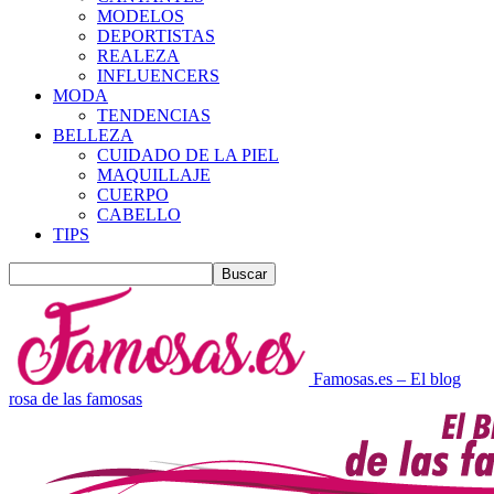
MODELOS
DEPORTISTAS
REALEZA
INFLUENCERS
MODA
TENDENCIAS
BELLEZA
CUIDADO DE LA PIEL
MAQUILLAJE
CUERPO
CABELLO
TIPS
Famosas.es – El blog
rosa de las famosas