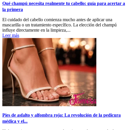
Qué champú necesita realmente tu cabello: guía para acertar a
la primera
El cuidado del cabello comienza mucho antes de aplicar una
mascarilla o un tratamiento específico. La elección del champú
influye directamente en la limpieza,...
Leer más
Pies de asfalto y alfombra roja: La revolución de la pedicura
médica y el...