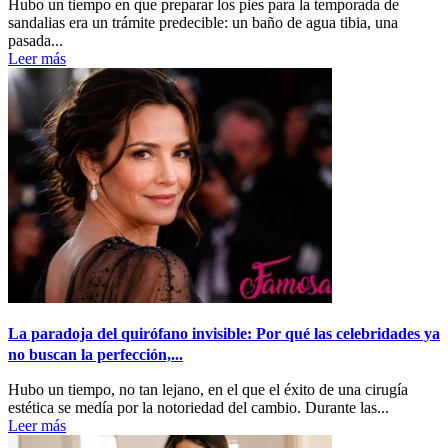
Hubo un tiempo en que preparar los pies para la temporada de
sandalias era un trámite predecible: un baño de agua tibia, una
pasada...
Leer más
La paradoja del quirófano invisible: Por qué las celebridades ya
no buscan la perfección,...
Hubo un tiempo, no tan lejano, en el que el éxito de una cirugía
estética se medía por la notoriedad del cambio. Durante las...
Leer más