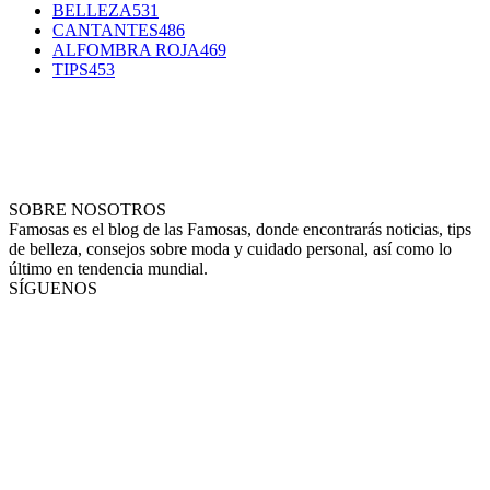
BELLEZA
531
CANTANTES
486
ALFOMBRA ROJA
469
TIPS
453
SOBRE NOSOTROS
Famosas es el blog de las Famosas, donde encontrarás noticias, tips
de belleza, consejos sobre moda y cuidado personal, así como lo
último en tendencia mundial.
SÍGUENOS