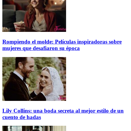
Rompiendo el molde: Películas inspiradoras sobre
mujeres que desafiaron su época
Lily Collins: una boda secreta al mejor estilo de un
cuento de hadas