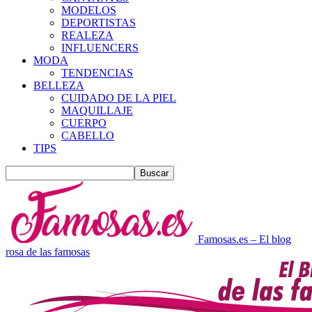
MODELOS
DEPORTISTAS
REALEZA
INFLUENCERS
MODA
TENDENCIAS
BELLEZA
CUIDADO DE LA PIEL
MAQUILLAJE
CUERPO
CABELLO
TIPS
Famosas.es – El blog
rosa de las famosas