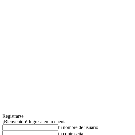
Registrarse
¡Bienvenido! Ingresa en tu cuenta
tu nombre de usuario
tu contraseña