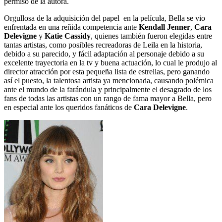
permiso de la autora.
Orgullosa de la adquisición del papel en la película, Bella se vio
enfrentada en una reñida competencia ante
Kendall Jenner
,
Cara
Delevigne
y
Katie Cassidy
, quienes también fueron elegidas entre
tantas artistas, como posibles recreadoras de Leila en la historia,
debido a su parecido, y fácil adaptación al personaje debido a su
excelente trayectoria en la tv y buena actuación, lo cual le produjo al
director atracción por esta pequeña lista de estrellas, pero ganando
así el puesto, la talentosa artista ya mencionada, causando polémica
ante el mundo de la farándula y principalmente el desagrado de los
fans de todas las artistas con un rango de fama mayor a Bella, pero
en especial ante los queridos fanáticos de
Cara Delevigne
.