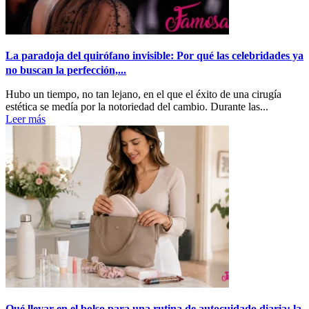
La paradoja del quirófano invisible: Por qué las celebridades ya
no buscan la perfección,...
Hubo un tiempo, no tan lejano, en el que el éxito de una cirugía
estética se medía por la notoriedad del cambio. Durante las...
Leer más
Qué llevar en el bolso para una rutina de autocuidado diaria: la