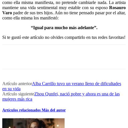
como ella misma manifiesta, no pretende cambiarle nada. La artista
mantiene una vida sentimental muy estable con su esposo
Rosauro
Varo
padre de sus tres hijos. Aún no tiene pensado pasar por el altar,
como ella misma los manifestó:
“Igual para mucho más adelante”.
Si te gustó este artículo no olvides compartirlo en tus redes favoritas!
Artículo anterior
Alba Carrillo tuvo un verano lleno de dificultades
en su vida
Artículo siguiente
Zhou Qunfei, nació pobre y ahora es una de las
mujeres más rica
Artículos relacionados
Más del autor