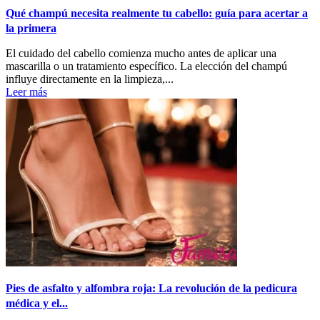
Qué champú necesita realmente tu cabello: guía para acertar a
la primera
El cuidado del cabello comienza mucho antes de aplicar una
mascarilla o un tratamiento específico. La elección del champú
influye directamente en la limpieza,...
Leer más
Pies de asfalto y alfombra roja: La revolución de la pedicura
médica y el...