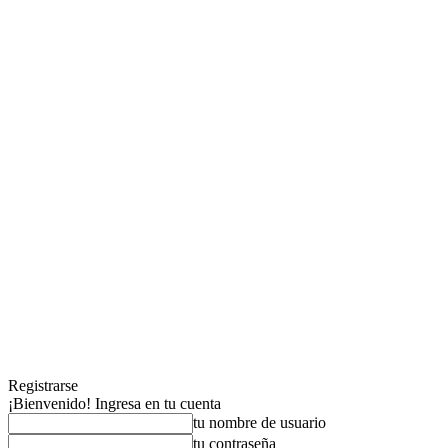
Registrarse
¡Bienvenido! Ingresa en tu cuenta
tu nombre de usuario
tu contraseña