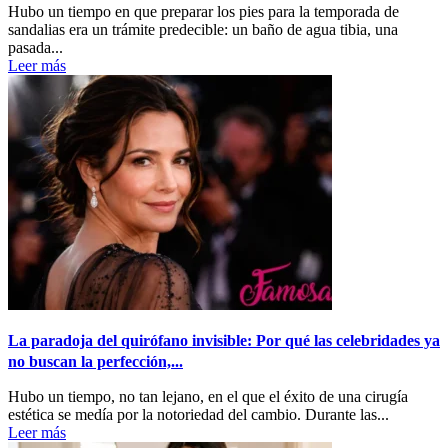
Hubo un tiempo en que preparar los pies para la temporada de
sandalias era un trámite predecible: un baño de agua tibia, una
pasada...
Leer más
La paradoja del quirófano invisible: Por qué las celebridades ya
no buscan la perfección,...
Hubo un tiempo, no tan lejano, en el que el éxito de una cirugía
estética se medía por la notoriedad del cambio. Durante las...
Leer más