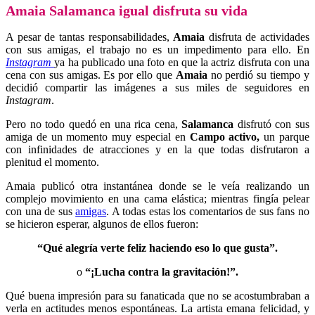
Amaia Salamanca igual disfruta su vida
A pesar de tantas responsabilidades,
Amaia
disfruta de actividades
con sus amigas, el trabajo no es un impedimento para ello. En
Instagram
ya ha publicado una foto en que la actriz disfruta con una
cena con sus amigas. Es por ello que
Amaia
no perdió su tiempo y
decidió compartir las imágenes a sus miles de seguidores en
Instagram
.
Pero no todo quedó en una rica cena,
Salamanca
disfrutó con sus
amiga de un momento muy especial en
Campo activo,
un parque
con infinidades de atracciones y en la que todas disfrutaron a
plenitud el momento.
Amaia publicó otra instantánea donde se le veía realizando un
complejo movimiento en una cama elástica; mientras fingía pelear
con una de sus
amigas
. A todas estas los comentarios de sus fans no
se hicieron esperar, algunos de ellos fueron:
“Qué alegría verte feliz haciendo eso lo que gusta”.
o
“¡Lucha contra la gravitación!”.
Qué buena impresión para su fanaticada que no se acostumbraban a
verla en actitudes menos espontáneas. La artista emana felicidad, y