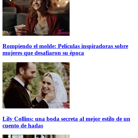
Rompiendo el molde: Películas inspiradoras sobre
mujeres que desafiaron su época
Lily Collins: una boda secreta al mejor estilo de un
cuento de hadas