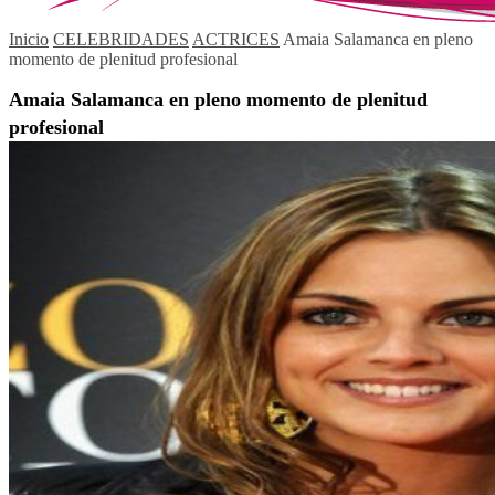
Inicio
CELEBRIDADES
ACTRICES
Amaia Salamanca en pleno
momento de plenitud profesional
Amaia Salamanca en pleno momento de plenitud
profesional