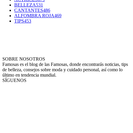
BELLEZA
531
CANTANTES
486
ALFOMBRA ROJA
469
TIPS
453
SOBRE NOSOTROS
Famosas es el blog de las Famosas, donde encontrarás noticias, tips
de belleza, consejos sobre moda y cuidado personal, así como lo
último en tendencia mundial.
SÍGUENOS