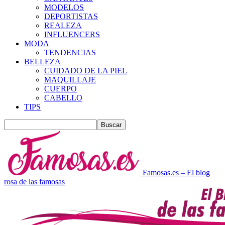
MODELOS
DEPORTISTAS
REALEZA
INFLUENCERS
MODA
TENDENCIAS
BELLEZA
CUIDADO DE LA PIEL
MAQUILLAJE
CUERPO
CABELLO
TIPS
Famosas.es – El blog
rosa de las famosas