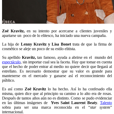
Zoë Kravitz,
en su intento por acercarse a clientes juveniles y
apartarse un poco de lo elitesco, ha iniciado una nueva campaña.
La hija de
Lenny Kravitz y Lisa Bonet
trata de que la firma de
cosmético se aleje un poco de su estilo elitista.
Su apellido
Kravitz,
tan famoso, ayuda a abrirse en el mundo del
espectáculo
, sin importar cual sea la faceta. Hay que tomar en cuenta
que el hecho de poder entrar al medio no quiere decir que llegará al
estrellato. Es necesario demostrar que su valor es grande para
mantenerse en el mercado y ganarse así el reconocimiento del
público.
Es así como
Zoë Kravitz
lo ha hecho. Así lo ha confesado ella
misma, quien dice que al principio su camino a lo alto era de rosas.
Después de tantos años aún no es distinto. Como se pudo evidenciar
en las últimas imágenes de
Yves Saint Laurent Beaty
.
Talento
sobra para ser una marca reconocida en el “
star system
”
internacional.