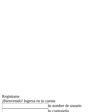
Registrarse
¡Bienvenido! Ingresa en tu cuenta
tu nombre de usuario
tu contraseña