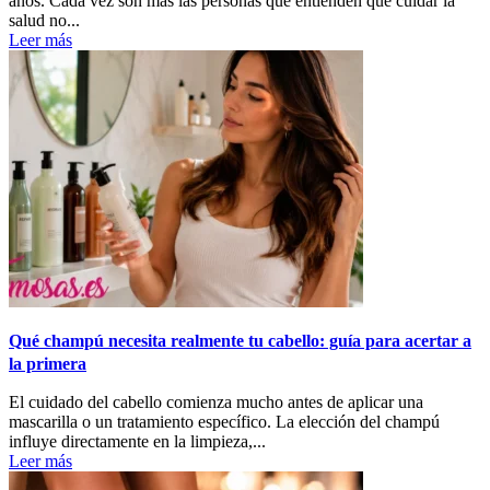
años. Cada vez son más las personas que entienden que cuidar la
salud no...
Leer más
Qué champú necesita realmente tu cabello: guía para acertar a
la primera
El cuidado del cabello comienza mucho antes de aplicar una
mascarilla o un tratamiento específico. La elección del champú
influye directamente en la limpieza,...
Leer más