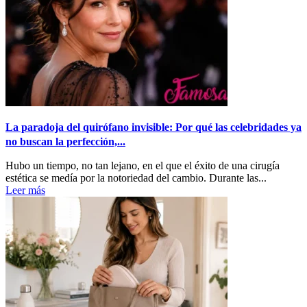
La paradoja del quirófano invisible: Por qué las celebridades ya
no buscan la perfección,...
Hubo un tiempo, no tan lejano, en el que el éxito de una cirugía
estética se medía por la notoriedad del cambio. Durante las...
Leer más