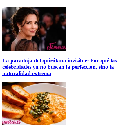
La paradoja del quirófano invisible: Por qué las
celebridades ya no buscan la perfección, sino la
naturalidad extrema