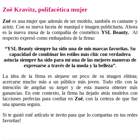
Zoë Kravitz, polifacética mujer
Zoë
es una mujer que además de ser modelo, también es cantante y
actriz. Con su nueva faceta de maniquí e imagen publicitaria. Ahora
es la nueva musa de la compañía de cosmético
YSL Beauty.
Al
respecto expresó como embajadora de la firma:
“YSL Beauty siempre ha sido una de mis marcas favoritas. Su
capacidad de combinar los estilos más chic con verdadera
astucia
siempre ha sido para mí una de las mejores maneras de
expresarse a través de la moda y la belleza”
.
La idea de la firma es alejarse un poco de su imagen elitista;
acercarse mucho más a un público más joven. Todo ello con la
intención de ampliar su
target
y de esta manera obtener más
ganancias. En este contexto, la firma ha dejado atrás m
odelos con
facciones perfectas para confiar en
Zoë
, con la certeza de que fue
una apuesta segura.
Si te gustó esté artículo te invito para que lo compartas en tus redes
favoritas!