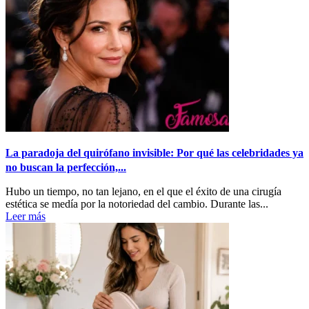
La paradoja del quirófano invisible: Por qué las celebridades ya
no buscan la perfección,...
Hubo un tiempo, no tan lejano, en el que el éxito de una cirugía
estética se medía por la notoriedad del cambio. Durante las...
Leer más