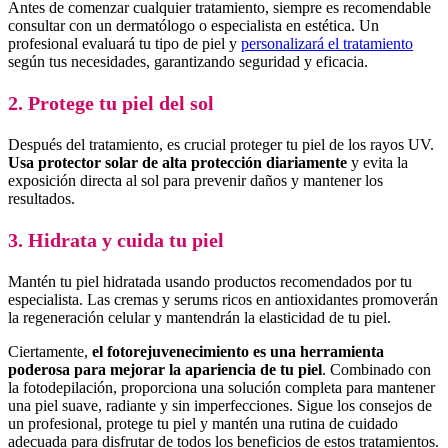
Antes de comenzar cualquier tratamiento, siempre es recomendable
consultar con un dermatólogo o especialista en estética. Un
profesional evaluará tu tipo de piel y
personalizará el tratamiento
según tus necesidades, garantizando seguridad y eficacia.
2. Protege tu piel del sol
Después del tratamiento, es crucial proteger tu piel de los rayos UV.
Usa protector solar de alta protección diariamente
y evita la
exposición directa al sol para prevenir daños y mantener los
resultados.
3. Hidrata y cuida tu piel
Mantén tu piel hidratada usando productos recomendados por tu
especialista. Las cremas y serums ricos en antioxidantes promoverán
la regeneración celular y mantendrán la elasticidad de tu piel.
Ciertamente,
el fotorejuvenecimiento es una herramienta
poderosa para mejorar la apariencia de tu piel
. Combinado con
la fotodepilación, proporciona una solución completa para mantener
una piel suave, radiante y sin imperfecciones. Sigue los consejos de
un profesional, protege tu piel y mantén una rutina de cuidado
adecuada para disfrutar de todos los beneficios de estos tratamientos.