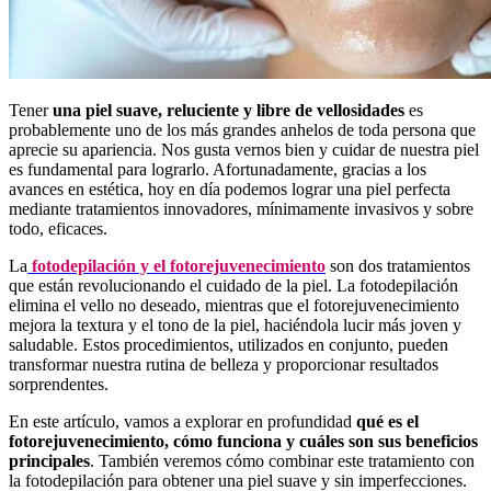
Tener
una piel suave, reluciente y libre de vellosidades
es
probablemente uno de los más grandes anhelos de toda persona que
aprecie su apariencia. Nos gusta vernos bien y cuidar de nuestra piel
es fundamental para lograrlo. Afortunadamente, gracias a los
avances en estética, hoy en día podemos lograr una piel perfecta
mediante tratamientos innovadores, mínimamente invasivos y sobre
todo, eficaces.
La
fotodepilación y el fotorejuvenecimiento
son dos tratamientos
que están revolucionando el cuidado de la piel. La fotodepilación
elimina el vello no deseado, mientras que el fotorejuvenecimiento
mejora la textura y el tono de la piel, haciéndola lucir más joven y
saludable. Estos procedimientos, utilizados en conjunto, pueden
transformar nuestra rutina de belleza y proporcionar resultados
sorprendentes.
En este artículo, vamos a explorar en profundidad
qué es el
fotorejuvenecimiento, cómo funciona y cuáles son sus beneficios
principales
. También veremos cómo combinar este tratamiento con
la fotodepilación para obtener una piel suave y sin imperfecciones.