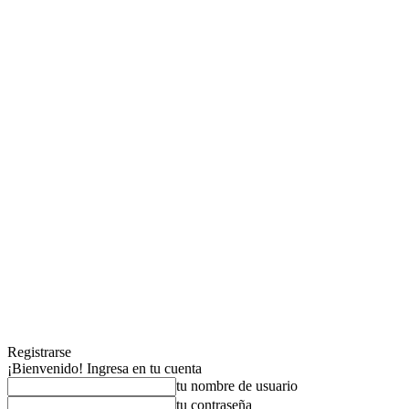
Registrarse
¡Bienvenido! Ingresa en tu cuenta
tu nombre de usuario
tu contraseña