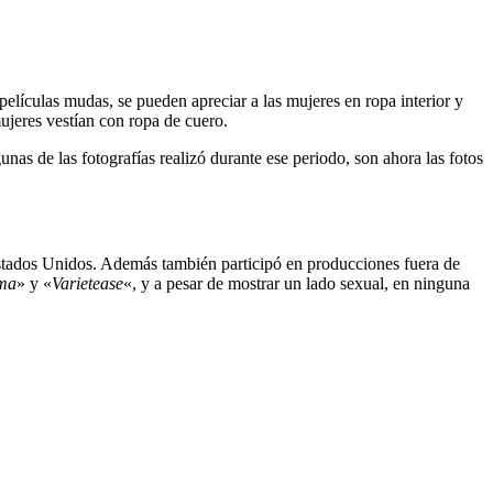
-películas mudas, se pueden apreciar a las mujeres en ropa interior y
ujeres vestían con ropa de cuero.
s de las fotografías realizó durante ese periodo, son ahora las fotos
stados Unidos. Además también participó en producciones fuera de
ma
» y «
Varietease
«, y a pesar de mostrar un lado sexual, en ninguna