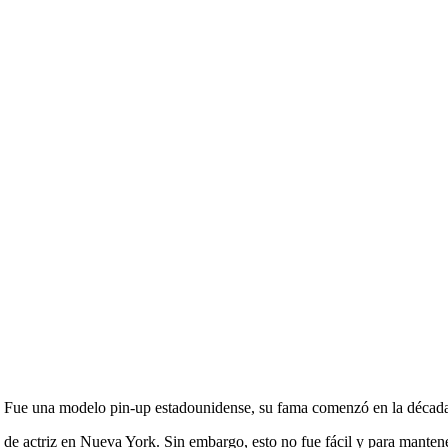
 Fue una modelo pin-up estadounidense, su fama comenzó en la década de
 de actriz en Nueva York. Sin embargo, esto no fue fácil y para mantene