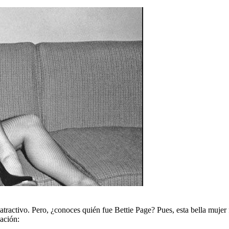
a atractivo. Pero, ¿conoces quién fue Bettie Page? Pues, esta bella muj
uación: