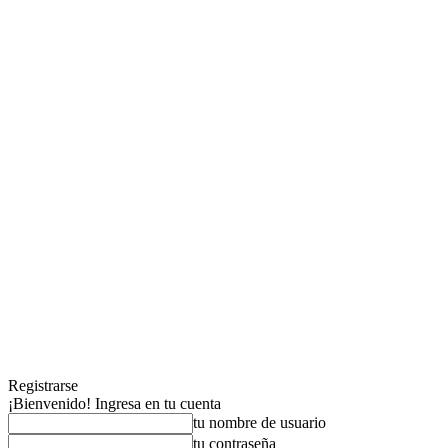
Registrarse
¡Bienvenido! Ingresa en tu cuenta
tu nombre de usuario
tu contraseña