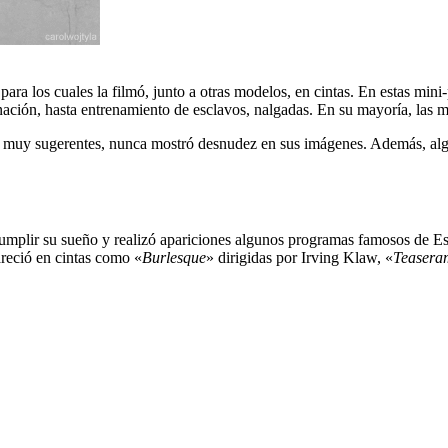
para los cuales la filmó, junto a otras modelos, en cintas. En estas mini
nación, hasta entrenamiento de esclavos, nalgadas. En su mayoría, las m
 muy sugerentes, nunca mostró desnudez en sus imágenes. Además, alguna
umplir su sueño y realizó apariciones algunos programas famosos de E
reció en cintas como «
Burlesque
» dirigidas por Irving Klaw, «
Teasera