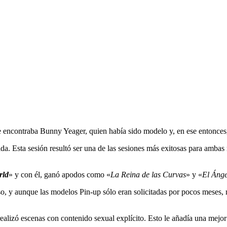
e encontraba Bunny Yeager, quien había sido modelo y, en ese entonces, 
ida. Esta sesión resultó ser una de las sesiones más exitosas para ambas
rld
» y con él, ganó apodos como «
La Reina de las Curvas
» y «
El Ánge
 y aunque las modelos Pin-up sólo eran solicitadas por pocos meses, no 
alizó escenas con contenido sexual explícito. Esto le añadía una mejor