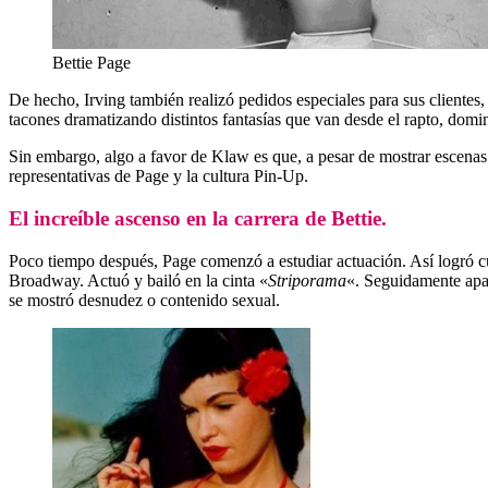
Bettie Page
De hecho, Irving también realizó pedidos especiales para sus clientes, 
tacones dramatizando distintos fantasías que van desde el rapto, domi
Sin embargo, algo a favor de Klaw es que, a pesar de mostrar escenas
representativas de Page y la cultura Pin-Up.
El increíble ascenso en la carrera de Bettie.
Poco tiempo después, Page comenzó a estudiar actuación. Así logró c
Broadway. Actuó y bailó en la cinta «
Striporama
«. Seguidamente apa
se mostró desnudez o contenido sexual.