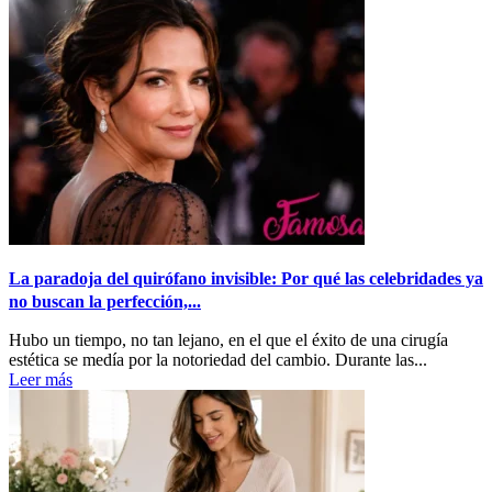
La paradoja del quirófano invisible: Por qué las celebridades ya
no buscan la perfección,...
Hubo un tiempo, no tan lejano, en el que el éxito de una cirugía
estética se medía por la notoriedad del cambio. Durante las...
Leer más