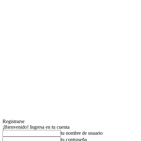
Registrarse
¡Bienvenido! Ingresa en tu cuenta
tu nombre de usuario
tu contraseña