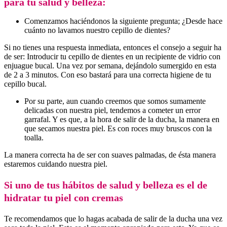
para tu salud y belleza:
Comenzamos haciéndonos la siguiente pregunta; ¿Desde hace
cuánto no lavamos nuestro cepillo de dientes?
Si no tienes una respuesta inmediata, entonces el consejo a seguir ha
de ser: Introducir tu cepillo de dientes en un recipiente de vidrio con
enjuague bucal. Una vez por semana, dejándolo sumergido en esta
de 2 a 3 minutos. Con eso bastará para una correcta higiene de tu
cepillo bucal.
Por su parte, aun cuando creemos que somos sumamente
delicadas con nuestra piel, tendemos a cometer un error
garrafal. Y es que, a la hora de salir de la ducha, la manera en
que secamos nuestra piel. Es con roces muy bruscos con la
toalla.
La manera correcta ha de ser con suaves palmadas, de ésta manera
estaremos cuidando nuestra piel.
Si uno de tus hábitos de salud y belleza es el de
hidratar tu piel con cremas
Te recomendamos que lo hagas acabada de salir de la ducha una vez