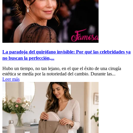
La paradoja del quirófano invisible: Por qué las celebridades ya
no buscan la perfección,...
Hubo un tiempo, no tan lejano, en el que el éxito de una cirugía
estética se medía por la notoriedad del cambio. Durante las...
Leer más