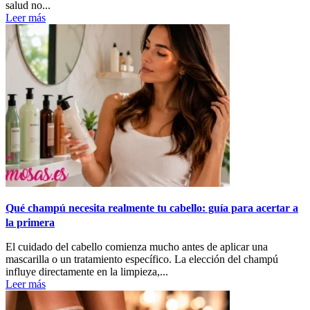
salud no...
Leer más
Qué champú necesita realmente tu cabello: guía para acertar a
la primera
El cuidado del cabello comienza mucho antes de aplicar una
mascarilla o un tratamiento específico. La elección del champú
influye directamente en la limpieza,...
Leer más