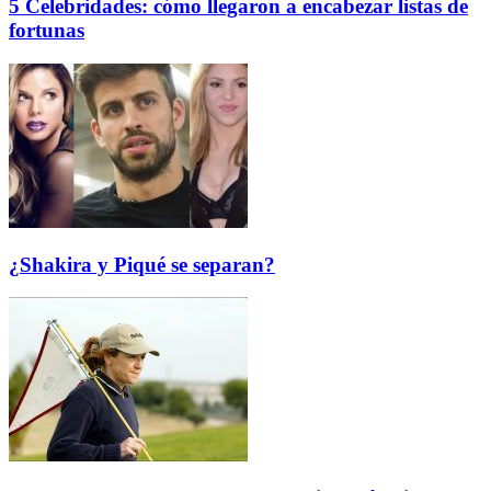
5 Celebridades: cómo llegaron a encabezar listas de
fortunas
¿Shakira y Piqué se separan?