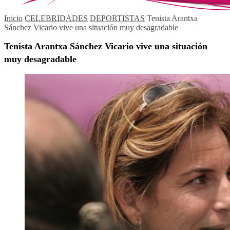
Inicio
CELEBRIDADES
DEPORTISTAS
Tenista Arantxa
Sánchez Vicario vive una situación muy desagradable
Tenista Arantxa Sánchez Vicario vive una situación
muy desagradable