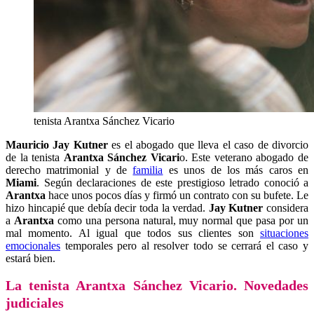
tenista Arantxa Sánchez Vicario
Mauricio Jay Kutner
es el abogado que lleva el caso de divorcio
de la tenista
Arantxa Sánchez Vicari
o. Este veterano abogado de
derecho matrimonial y de
familia
es unos de los más caros en
Miami
. Según declaraciones de este prestigioso letrado conoció a
Arantxa
hace unos pocos días y firmó un contrato con su bufete. Le
hizo hincapié que debía decir toda la verdad.
Jay Kutner
considera
a
Arantxa
como una persona natural, muy normal que pasa por un
mal momento. Al igual que todos sus clientes son
situaciones
emocionales
temporales pero al resolver todo se cerrará el caso y
estará bien.
La tenista Arantxa Sánchez Vicario. Novedades
judiciales