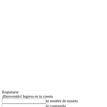
Registrarse
¡Bienvenido! Ingresa en tu cuenta
tu nombre de usuario
tu contraseña