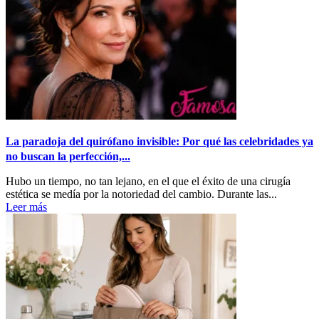
La paradoja del quirófano invisible: Por qué las celebridades ya
no buscan la perfección,...
Hubo un tiempo, no tan lejano, en el que el éxito de una cirugía
estética se medía por la notoriedad del cambio. Durante las...
Leer más