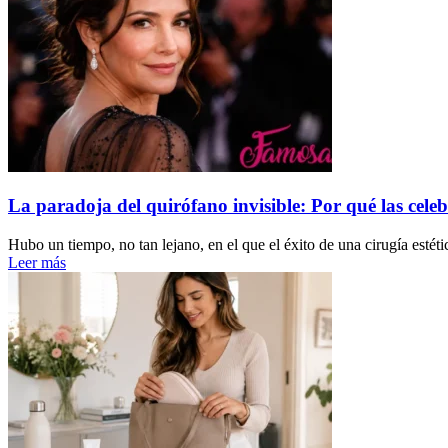
La paradoja del quirófano invisible: Por qué las celeb
Hubo un tiempo, no tan lejano, en el que el éxito de una cirugía estéti
Leer más