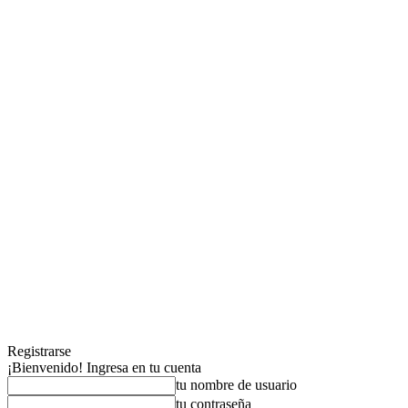
Registrarse
¡Bienvenido! Ingresa en tu cuenta
tu nombre de usuario
tu contraseña