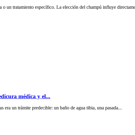
 o un tratamiento específico. La elección del champú influye directamen
dicura médica y el...
s era un trámite predecible: un baño de agua tibia, una pasada...