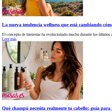
La nueva tendencia wellness que está cambiando cóm
El concepto de bienestar ha evolucionado mucho durante los últimos a
Leer más
Qué champú necesita realmente tu cabello: guía para 