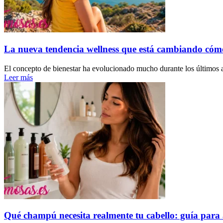
La nueva tendencia wellness que está cambiando cóm
El concepto de bienestar ha evolucionado mucho durante los últimos a
Leer más
Qué champú necesita realmente tu cabello: guía para 