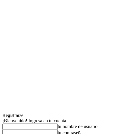
Registrarse
¡Bienvenido! Ingresa en tu cuenta
tu nombre de usuario
tu contraseña