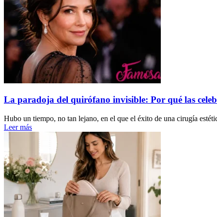
La paradoja del quirófano invisible: Por qué las celeb
Hubo un tiempo, no tan lejano, en el que el éxito de una cirugía estéti
Leer más