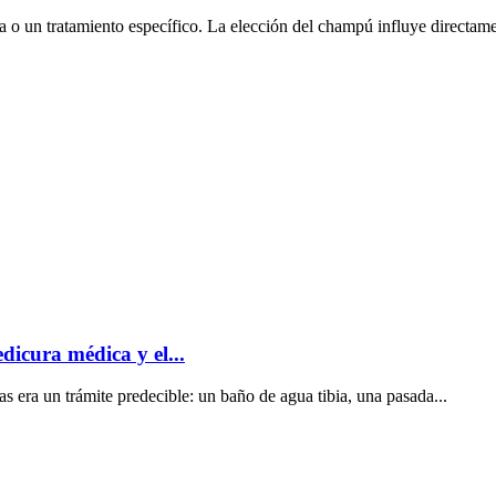
 o un tratamiento específico. La elección del champú influye directamen
dicura médica y el...
s era un trámite predecible: un baño de agua tibia, una pasada...