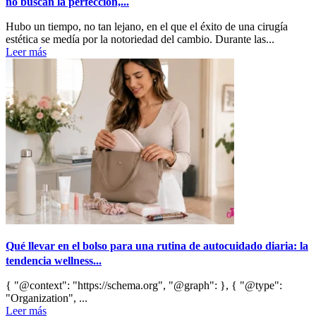
no buscan la perfección,...
Hubo un tiempo, no tan lejano, en el que el éxito de una cirugía
estética se medía por la notoriedad del cambio. Durante las...
Leer más
Qué llevar en el bolso para una rutina de autocuidado diaria: la
tendencia wellness...
{ "@context": "https://schema.org", "@graph": }, { "@type":
"Organization", ...
Leer más