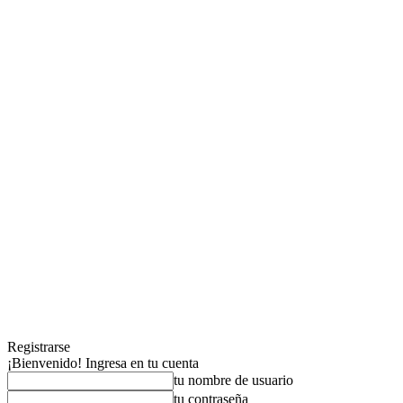
Registrarse
¡Bienvenido! Ingresa en tu cuenta
tu nombre de usuario
tu contraseña