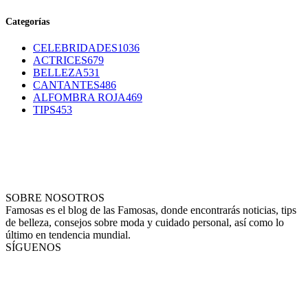
Categorías
CELEBRIDADES
1036
ACTRICES
679
BELLEZA
531
CANTANTES
486
ALFOMBRA ROJA
469
TIPS
453
SOBRE NOSOTROS
Famosas es el blog de las Famosas, donde encontrarás noticias, tips
de belleza, consejos sobre moda y cuidado personal, así como lo
último en tendencia mundial.
SÍGUENOS