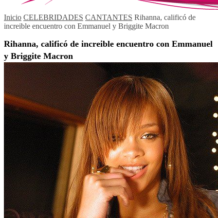
Inicio
CELEBRIDADES
CANTANTES
Rihanna, calificó de
increible encuentro con Emmanuel y Briggite Macron
Rihanna, calificó de increible encuentro con Emmanuel
y Briggite Macron