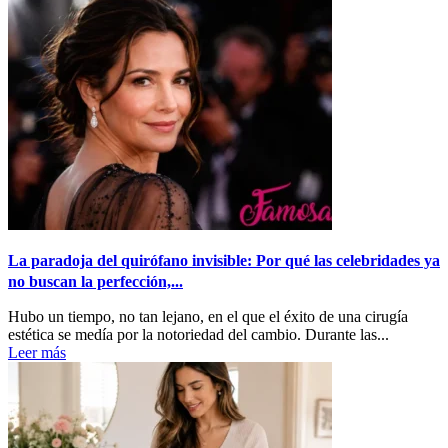
La paradoja del quirófano invisible: Por qué las celebridades ya
no buscan la perfección,...
Hubo un tiempo, no tan lejano, en el que el éxito de una cirugía
estética se medía por la notoriedad del cambio. Durante las...
Leer más