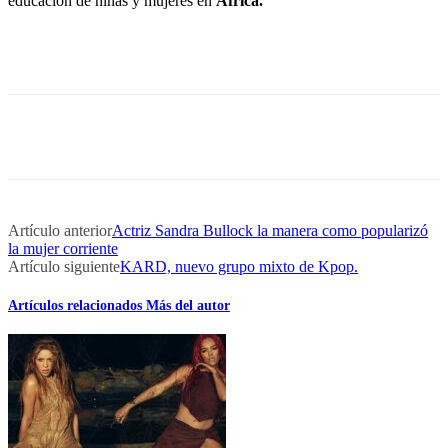
educación de niñas y mujeres en
África.
Artículo anterior
Actriz Sandra Bullock la manera como popularizó
la mujer corriente
Artículo siguiente
KARD, nuevo grupo mixto de Kpop.
Artículos relacionados
Más del autor