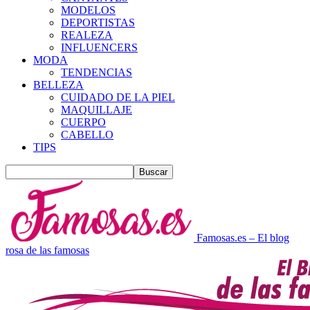
MODELOS
DEPORTISTAS
REALEZA
INFLUENCERS
MODA
TENDENCIAS
BELLEZA
CUIDADO DE LA PIEL
MAQUILLAJE
CUERPO
CABELLO
TIPS
Famosas.es – El blog
rosa de las famosas