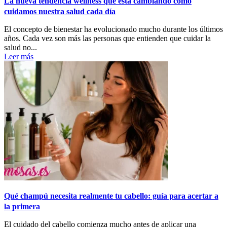
La nueva tendencia wellness que está cambiando cómo
cuidamos nuestra salud cada día
El concepto de bienestar ha evolucionado mucho durante los últimos
años. Cada vez son más las personas que entienden que cuidar la
salud no...
Leer más
Qué champú necesita realmente tu cabello: guía para acertar a
la primera
El cuidado del cabello comienza mucho antes de aplicar una