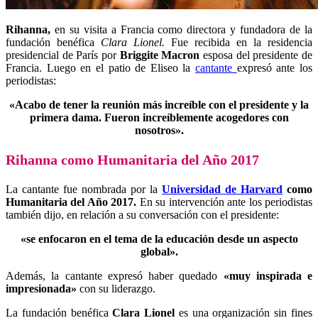
Rihanna,
en su visita a Francia como directora y fundadora de la
fundación benéfica
Clara Lionel.
Fue recibida en la residencia
presidencial de París por
Briggite Macron
esposa del presidente de
Francia. Luego en el patio de Eliseo la
cantante
expresó ante los
periodistas:
«Acabo de tener la reunión más increíble con el presidente y la
primera dama. Fueron increíblemente acogedores con
nosotros».
Rihanna como
Humanitaria del Año 2017
La cantante fue nombrada por la
Universidad de Harvard
como
Humanitaria del Año 2017.
En su intervención ante los periodistas
también dijo, en relación a su conversación con el presidente:
«se enfocaron en el tema de la educación desde un aspecto
global».
Además, la cantante expresó haber quedado
«muy inspirada e
impresionada»
con su liderazgo.
La fundación benéfica
Clara Lionel
es una organización sin fines