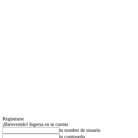
Registrarse
¡Bienvenido! Ingresa en tu cuenta
tu nombre de usuario
tu contraseña