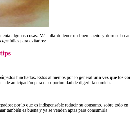
cuenta algunas cosas. Más allá de tener un buen sueño y dormir la cant
os
tips
útiles para evitarlos:
tips
párpados hinchados. Estos alimentos por lo general
una vez que los co
s de anticipación para dar oportunidad de digerir la comida.
rpados; por lo que es indispensable reducir su consumo, sobre todo en
ar también es buena y ya se venden aptas para consumirla