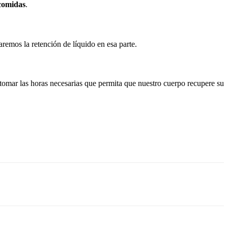
 comidas
.
taremos la retención de líquido en esa parte.
 tomar las horas necesarias que permita que nuestro cuerpo recupere su