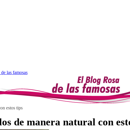
 de las famosas
on estos tips
os de manera natural con esto