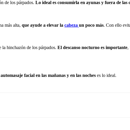
ón de los párpados.
Lo ideal es consumirla en ayunas y fuera de las
na más alta,
que ayude a elevar la
cabeza
un poco más
. Con ello evi
de la hinchazón de los párpados.
El descanso nocturno es importante
,
l
automasaje facial en las mañanas y en las noches
es lo ideal.