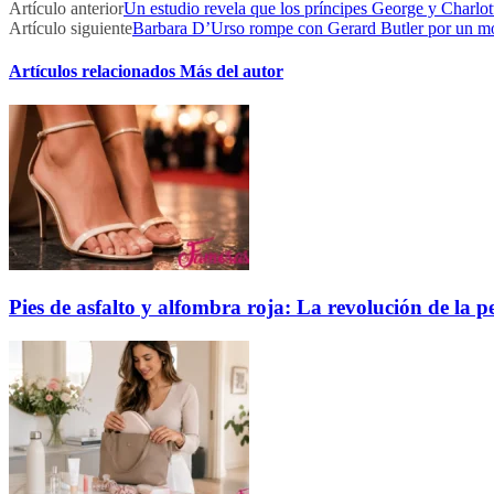
Artículo anterior
Un estudio revela que los príncipes George y Charlott
Artículo siguiente
Barbara D’Urso rompe con Gerard Butler por un mo
Artículos relacionados
Más del autor
Pies de asfalto y alfombra roja: La revolución de la p