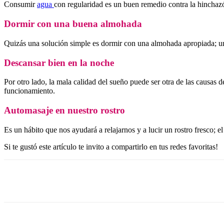
Consumir
agua
con regularidad es un buen remedio contra la hinchaz
Dormir con una buena almohada
Quizás una solución simple es dormir con una almohada apropiada; u
Descansar bien en la noche
Por otro lado, la mala calidad del sueño puede ser otra de las causas 
funcionamiento.
Automasaje en nuestro rostro
Es un hábito que nos ayudará a relajarnos y a lucir un rostro fresco; e
Si te gustó este artículo te invito a compartirlo en tus redes favoritas!