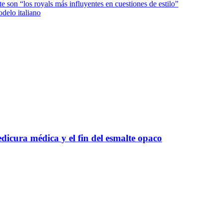
e son “los royals más influyentes en cuestiones de estilo”
delo italiano
edicura médica y el fin del esmalte opaco