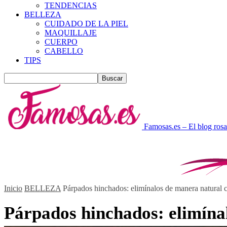
TENDENCIAS
BELLEZA
CUIDADO DE LA PIEL
MAQUILLAJE
CUERPO
CABELLO
TIPS
Famosas.es – El blog rosa
Inicio
BELLEZA
Párpados hinchados: elimínalos de manera natural c
Párpados hinchados: elimínal