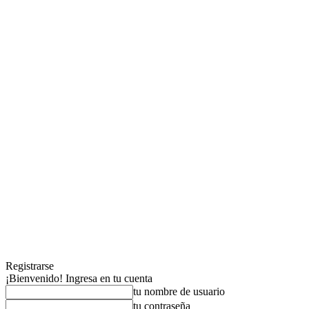
Registrarse
¡Bienvenido! Ingresa en tu cuenta
tu nombre de usuario
tu contraseña