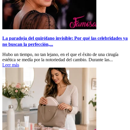
La paradoja del quirófano invisible: Por qué las celebridades ya
no buscan la perfección,...
Hubo un tiempo, no tan lejano, en el que el éxito de una cirugía
estética se medía por la notoriedad del cambio. Durante las...
Leer más