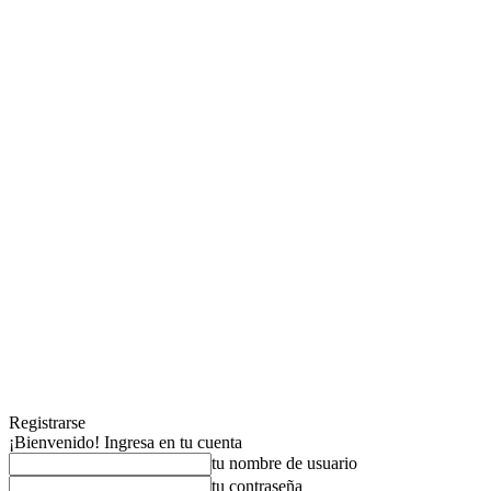
Registrarse
¡Bienvenido! Ingresa en tu cuenta
tu nombre de usuario
tu contraseña