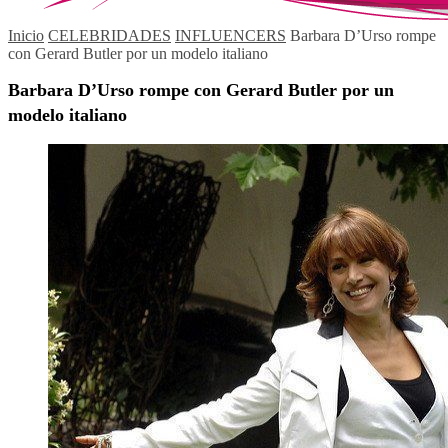
Inicio
CELEBRIDADES
INFLUENCERS
Barbara D’Urso rompe
con Gerard Butler por un modelo italiano
Barbara D’Urso rompe con Gerard Butler por un
modelo italiano