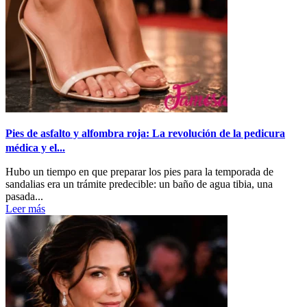
Pies de asfalto y alfombra roja: La revolución de la pedicura
médica y el...
Hubo un tiempo en que preparar los pies para la temporada de
sandalias era un trámite predecible: un baño de agua tibia, una
pasada...
Leer más