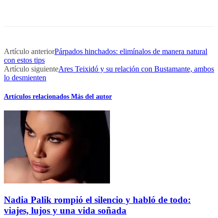
Artículo anterior
Párpados hinchados: elimínalos de manera natural
con estos tips
Artículo siguiente
Ares Teixidó y su relación con Bustamante, ambos
lo desmienten
Artículos relacionados
Más del autor
Nadia Palik rompió el silencio y habló de todo:
viajes, lujos y una vida soñada