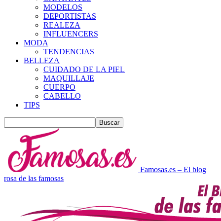
MODELOS
DEPORTISTAS
REALEZA
INFLUENCERS
MODA
TENDENCIAS
BELLEZA
CUIDADO DE LA PIEL
MAQUILLAJE
CUERPO
CABELLO
TIPS
Famosas.es – El blog
rosa de las famosas