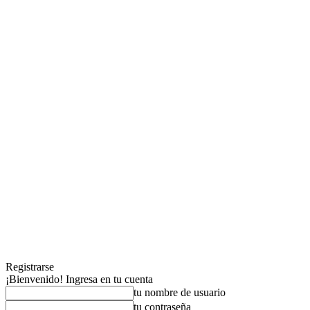
Registrarse
¡Bienvenido! Ingresa en tu cuenta
tu nombre de usuario
tu contraseña