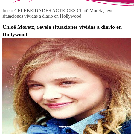
Inicio
CELEBRIDADES
ACTRICES
Chloë Moretz, revela
situaciones vividas a diario en Hollywood
Chloë Moretz, revela situaciones vividas a diario en
Hollywood