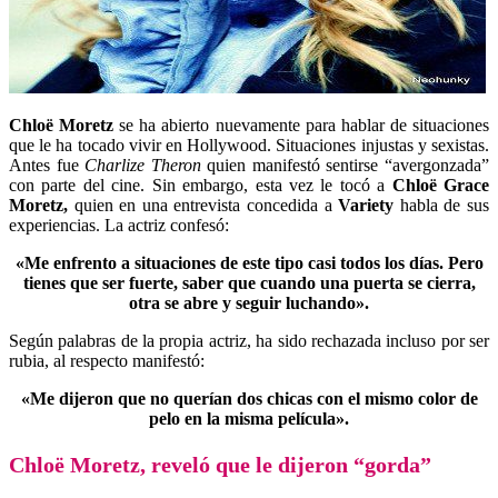
Chloë Moretz
se ha abierto nuevamente para hablar de situaciones
que le ha tocado vivir en Hollywood. Situaciones injustas y sexistas.
Antes fue
Charlize Theron
quien manifestó sentirse “avergonzada”
con parte del cine. Sin embargo, esta vez le tocó a
Chloë Grace
Moretz,
quien en una entrevista concedida a
Variety
habla de sus
experiencias. La actriz confesó:
«Me enfrento a situaciones de este tipo casi todos los días
.
Pero
tienes que ser fuerte, saber que cuando una puerta se cierra,
otra se abre y seguir luchando».
Según palabras de la propia actriz, ha sido rechazada incluso por ser
rubia, al respecto manifestó:
«Me dijeron que no querían dos chicas con el mismo color de
pelo en la misma película».
Chloë Moretz, reveló que le dijeron “gorda”