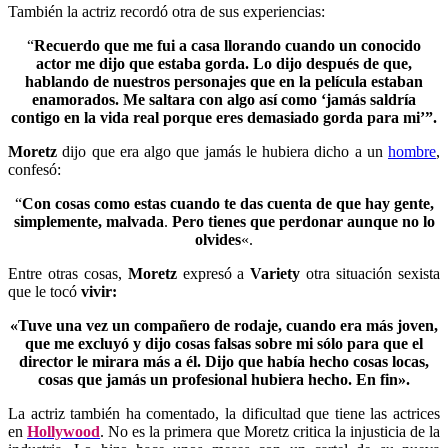
También la actriz recordó otra de sus experiencias:
“
Recuerdo que me fui a casa llorando cuando un conocido
actor me dijo que estaba gorda. Lo dijo después de que,
hablando de nuestros personajes que en la película estaban
enamorados. Me saltara con algo así como ‘jamás saldría
contigo en la vida real porque eres demasiado gorda para mi’”.
Moretz
dijo que era algo que jamás le hubiera dicho a un
hombre
,
confesó:
“
Con cosas como estas cuando
te das cuenta de qu
e hay gente,
simplemente, malvada
.
Pero tienes que perdonar aunque no lo
olvides
«.
Entre otras cosas,
Moretz
expresó a
Variety
otra situación sexista
que le tocó
vivir:
«Tuve una vez un compañero de rodaje, cuando era más joven,
que me excluyó y dijo cosas falsas sobre mi sólo para que el
director le mirara más a él. Dijo que había hecho cosas locas,
cosas que jamás un profesional hubiera hecho. En fin».
La actriz también ha comentado, la dificultad que tiene las actrices
en
Hollywood
. No es la primera que Moretz critica la injusticia de la