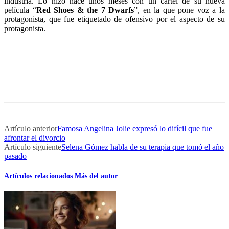
industria. Lo hizo hace unos meses con un cartel de su nueva
película “
Red Shoes & the 7 Dwarfs
”, en la que pone voz a la
protagonista, que fue etiquetado de ofensivo por el aspecto de su
protagonista.
Artículo anterior
Famosa Angelina Jolie expresó lo difícil que fue
afrontar el divorcio
Artículo siguiente
Selena Gómez habla de su terapia que tomó el año
pasado
Artículos relacionados
Más del autor