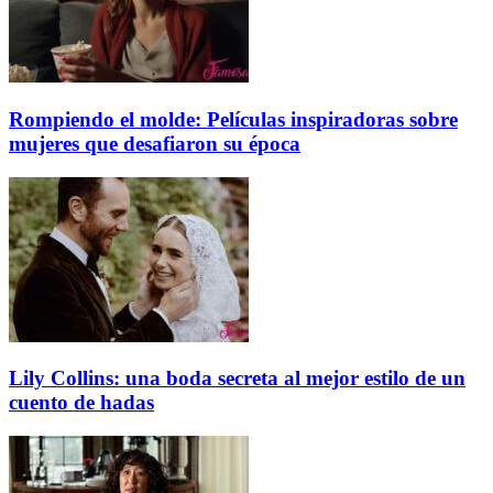
Rompiendo el molde: Películas inspiradoras sobre
mujeres que desafiaron su época
Lily Collins: una boda secreta al mejor estilo de un
cuento de hadas