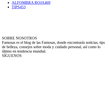
ALFOMBRA ROJA
469
TIPS
453
SOBRE NOSOTROS
Famosas es el blog de las Famosas, donde encontrarás noticias, tips
de belleza, consejos sobre moda y cuidado personal, así como lo
último en tendencia mundial.
SÍGUENOS