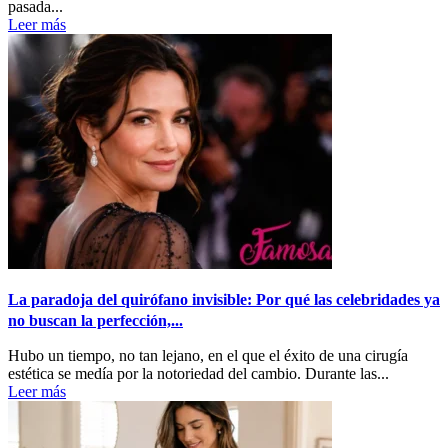
pasada...
Leer más
La paradoja del quirófano invisible: Por qué las celebridades ya
no buscan la perfección,...
Hubo un tiempo, no tan lejano, en el que el éxito de una cirugía
estética se medía por la notoriedad del cambio. Durante las...
Leer más