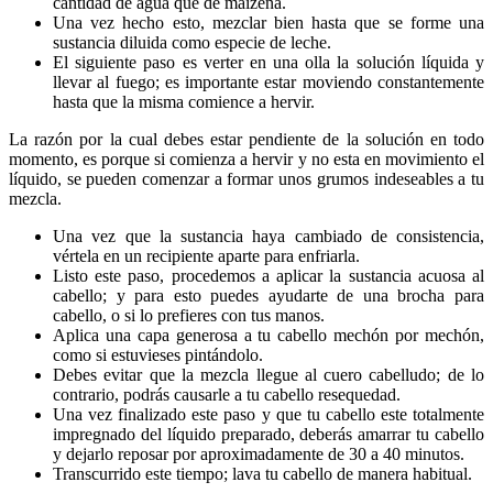
cantidad de agua que de maizena.
Una vez hecho esto, mezclar bien hasta que se forme una
sustancia diluida como especie de leche.
El siguiente paso es verter en una olla la solución líquida y
llevar al fuego; es importante estar moviendo constantemente
hasta que la misma comience a hervir.
La razón por la cual debes estar pendiente de la solución en todo
momento, es porque si comienza a hervir y no esta en movimiento el
líquido, se pueden comenzar a formar unos grumos indeseables a tu
mezcla.
Una vez que la sustancia haya cambiado de consistencia,
vértela en un recipiente aparte para enfriarla.
Listo este paso, procedemos a aplicar la sustancia acuosa al
cabello; y para esto puedes ayudarte de una brocha para
cabello, o si lo prefieres con tus manos.
Aplica una capa generosa a tu cabello mechón por mechón,
como si estuvieses pintándolo.
Debes evitar que la mezcla llegue al cuero cabelludo; de lo
contrario, podrás causarle a tu cabello resequedad.
Una vez finalizado este paso y que tu cabello este totalmente
impregnado del líquido preparado, deberás amarrar tu cabello
y dejarlo reposar por aproximadamente de 30 a 40 minutos.
Transcurrido este tiempo; lava tu cabello de manera habitual.