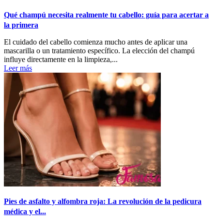
Qué champú necesita realmente tu cabello: guía para acertar a
la primera
El cuidado del cabello comienza mucho antes de aplicar una
mascarilla o un tratamiento específico. La elección del champú
influye directamente en la limpieza,...
Leer más
Pies de asfalto y alfombra roja: La revolución de la pedicura
médica y el...