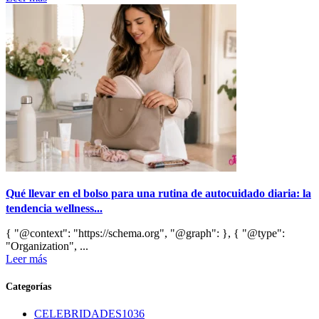
Qué llevar en el bolso para una rutina de autocuidado diaria: la
tendencia wellness...
{ "@context": "https://schema.org", "@graph": }, { "@type":
"Organization", ...
Leer más
Categorías
CELEBRIDADES
1036