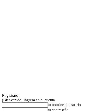
Registrarse
¡Bienvenido! Ingresa en tu cuenta
tu nombre de usuario
tu contraseña