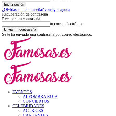
¿Olvidaste tu contraseña? consigue ayuda
Recuperación de contraseña
Recupera tu contraseña
tu correo electrónico
Se te ha enviado una contraseña por correo electrónico.
EVENTOS
ALFOMBRA ROJA
CONCIERTOS
CELEBRIDADES
ACTRICES
CANTANTES