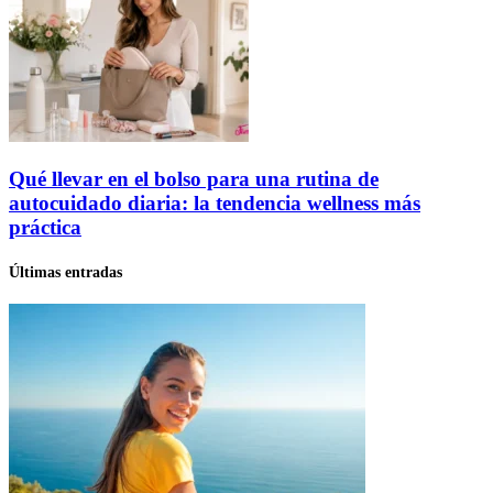
Qué llevar en el bolso para una rutina de
autocuidado diaria: la tendencia wellness más
práctica
Últimas entradas