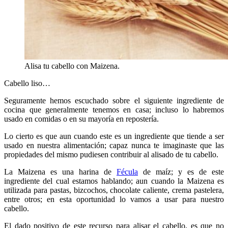
Alisa tu cabello con Maizena.
Cabello liso…
Seguramente hemos escuchado sobre el siguiente ingrediente de
cocina que generalmente tenemos en casa; incluso lo habremos
usado en comidas o en su mayoría en repostería.
Lo cierto es que aun cuando este es un ingrediente que tiende a ser
usado en nuestra alimentación; capaz nunca te imaginaste que las
propiedades del mismo pudiesen contribuir al alisado de tu cabello.
La Maizena es una harina de
Fécula
de maíz; y es de este
ingrediente del cual estamos hablando; aun cuando la Maizena es
utilizada para pastas, bizcochos, chocolate caliente, crema pastelera,
entre otros; en esta oportunidad lo vamos a usar para nuestro
cabello.
El dado positivo de este recurso para alisar el cabello, es que no