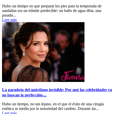
Hubo un tiempo en que preparar los pies para la temporada de
sandalias era un trámite predecible: un baño de agua tibia, una
pasada...
Leer más
La paradoja del quirófano invisible: Por qué las celebridades ya
no buscan la perfección,...
Hubo un tiempo, no tan lejano, en el que el éxito de una cirugía
estética se medía por la notoriedad del cambio. Durante las...
Leer más