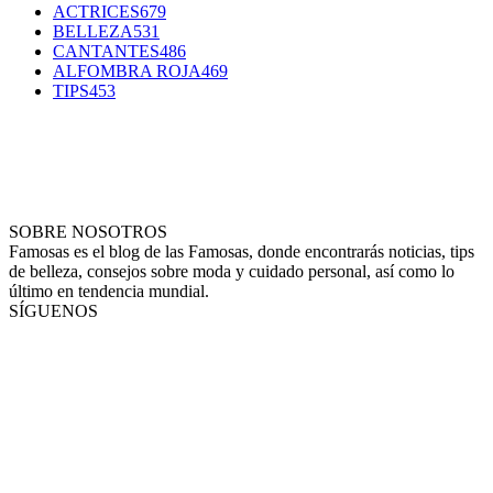
ACTRICES
679
BELLEZA
531
CANTANTES
486
ALFOMBRA ROJA
469
TIPS
453
SOBRE NOSOTROS
Famosas es el blog de las Famosas, donde encontrarás noticias, tips
de belleza, consejos sobre moda y cuidado personal, así como lo
último en tendencia mundial.
SÍGUENOS