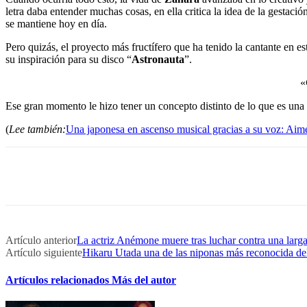
letra daba entender muchas cosas, en ella critica la idea de la gestac
se mantiene hoy en día.
Pero quizás, el proyecto más fructífero que ha tenido la cantante en est
su inspiración para su disco “
Astronauta
”.
«
Ese gran momento le hizo tener un concepto distinto de lo que es una 
(
Lee también:
Una japonesa en ascenso musical gracias a su voz: Aim
Artículo anterior
La actriz Anémone muere tras luchar contra una larg
Artículo siguiente
Hikaru Utada una de las niponas más reconocida d
Artículos relacionados
Más del autor