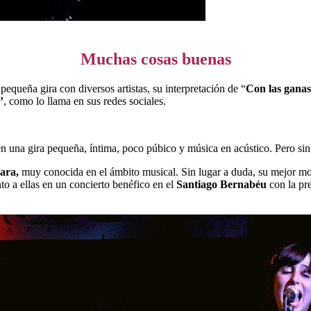
Muchas cosas buenas
pequeña gira con diversos artistas, su interpretación de “
Con las ganas
’
, como lo llama en sus redes sociales.
en una gira pequeña, íntima, poco púbico y música en acústico. Pero sin 
ara,
muy conocida en el ámbito musical. Sin lugar a duda, su mejor 
nto a ellas en un concierto benéfico en el
Santiago Bernabéu
con la pr