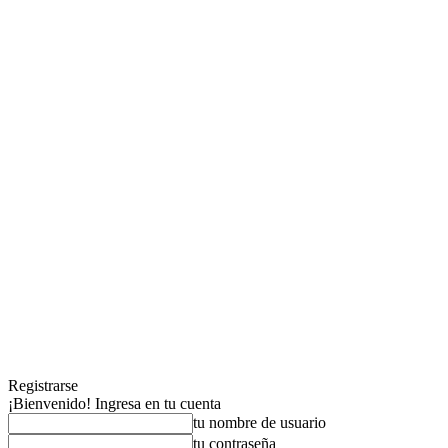
Registrarse
¡Bienvenido! Ingresa en tu cuenta
tu nombre de usuario
tu contraseña