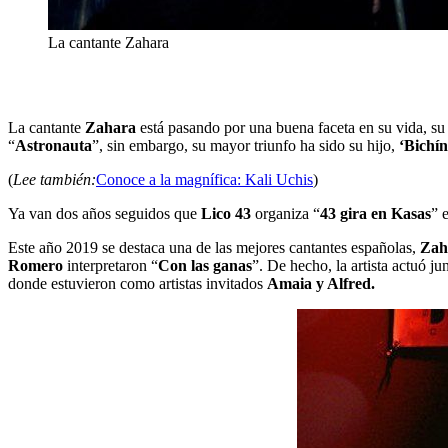
La cantante Zahara
La cantante
Zahara
está pasando por una buena faceta en su vida, su 
“
Astronauta
”, sin embargo, su mayor triunfo ha sido su hijo,
‘Bichín
(
Lee también:
Conoce a la magnífica: Kali Uchis
)
Ya van dos años seguidos que
Lico 43
organiza “
43 gira en Kasas
” 
Este año 2019 se destaca una de las mejores cantantes españolas,
Zah
Romero
interpretaron “
Con las ganas
”. De hecho, la artista actuó ju
donde estuvieron como artistas invitados
Amaia y Alfred.