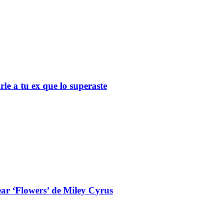
le a tu ex que lo superaste
ear ‘Flowers’ de Miley Cyrus