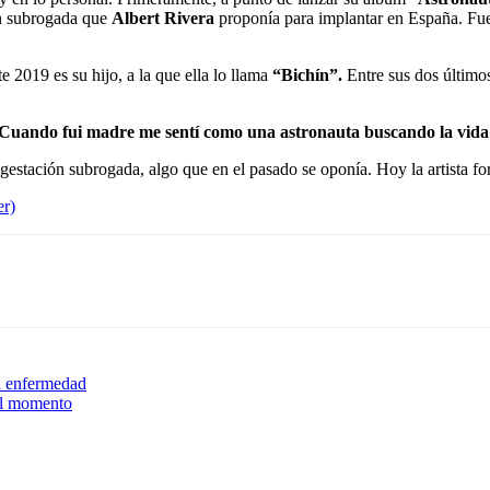
ión subrogada que
Albert Rivera
proponía para implantar en España. Fue 
e 2019 es su hijo, a la que ella lo llama
“Bichín”.
Entre sus dos últimos
Cuando fui madre me sentí como una astronauta buscando la vida
gestación subrogada, algo que en el pasado se oponía. Hoy la artista f
er)
a enfermedad
el momento