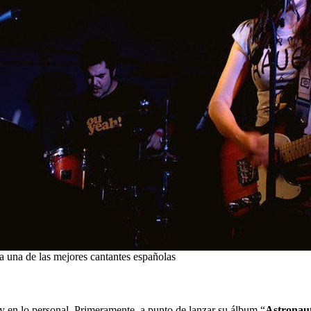
a una de las mejores cantantes españolas
y en lo personal. Primeramente, a punto de lanzar su álbum “
Astronau