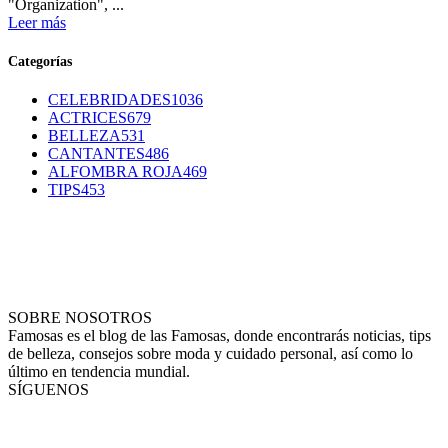
"Organization", ...
Leer más
Categorías
CELEBRIDADES
1036
ACTRICES
679
BELLEZA
531
CANTANTES
486
ALFOMBRA ROJA
469
TIPS
453
SOBRE NOSOTROS
Famosas es el blog de las Famosas, donde encontrarás noticias, tips
de belleza, consejos sobre moda y cuidado personal, así como lo
último en tendencia mundial.
SÍGUENOS