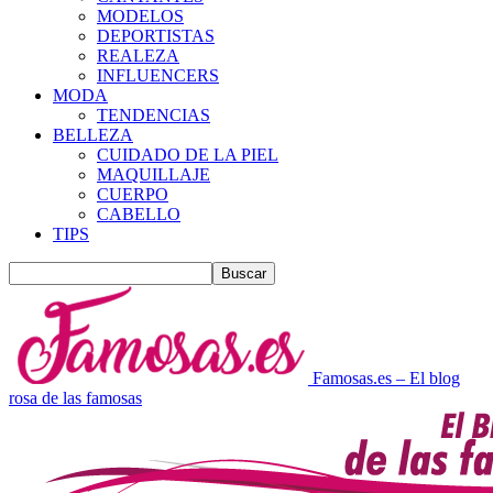
MODELOS
DEPORTISTAS
REALEZA
INFLUENCERS
MODA
TENDENCIAS
BELLEZA
CUIDADO DE LA PIEL
MAQUILLAJE
CUERPO
CABELLO
TIPS
Famosas.es – El blog
rosa de las famosas