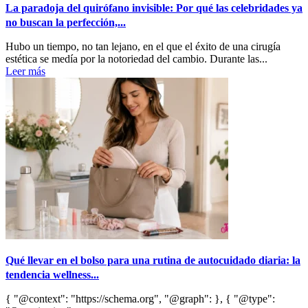
La paradoja del quirófano invisible: Por qué las celebridades ya
no buscan la perfección,...
Hubo un tiempo, no tan lejano, en el que el éxito de una cirugía
estética se medía por la notoriedad del cambio. Durante las...
Leer más
Qué llevar en el bolso para una rutina de autocuidado diaria: la
tendencia wellness...
{ "@context": "https://schema.org", "@graph": }, { "@type":