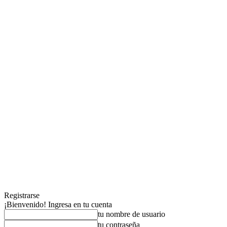
Registrarse
¡Bienvenido! Ingresa en tu cuenta
tu nombre de usuario
tu contraseña