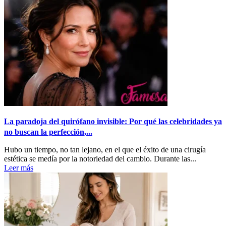
La paradoja del quirófano invisible: Por qué las celebridades ya
no buscan la perfección,...
Hubo un tiempo, no tan lejano, en el que el éxito de una cirugía
estética se medía por la notoriedad del cambio. Durante las...
Leer más