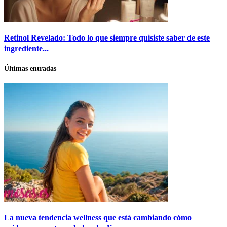
Retinol Revelado: Todo lo que siempre quisiste saber de este
ingrediente...
Últimas entradas
La nueva tendencia wellness que está cambiando cómo