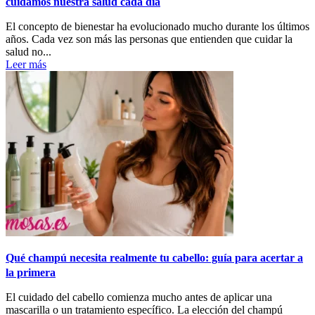
cuidamos nuestra salud cada día
El concepto de bienestar ha evolucionado mucho durante los últimos
años. Cada vez son más las personas que entienden que cuidar la
salud no...
Leer más
Qué champú necesita realmente tu cabello: guía para acertar a
la primera
El cuidado del cabello comienza mucho antes de aplicar una
mascarilla o un tratamiento específico. La elección del champú