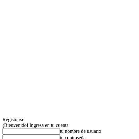
Registrarse
¡Bienvenido! Ingresa en tu cuenta
tu nombre de usuario
tu contraseña