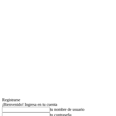
Registrarse
¡Bienvenido! Ingresa en tu cuenta
tu nombre de usuario
tu contraseña