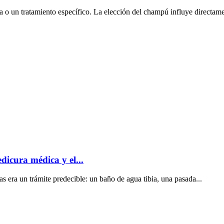
 o un tratamiento específico. La elección del champú influye directamen
dicura médica y el...
s era un trámite predecible: un baño de agua tibia, una pasada...