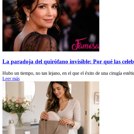
La paradoja del quirófano invisible: Por qué las celeb
Hubo un tiempo, no tan lejano, en el que el éxito de una cirugía estéti
Leer más