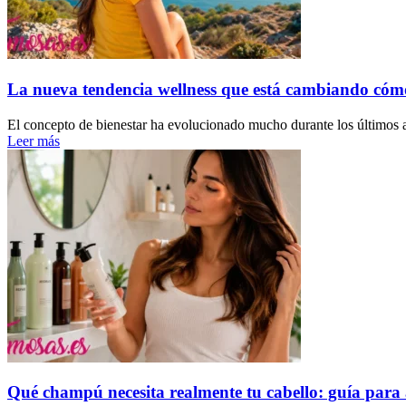
La nueva tendencia wellness que está cambiando cóm
El concepto de bienestar ha evolucionado mucho durante los últimos a
Leer más
Qué champú necesita realmente tu cabello: guía para 