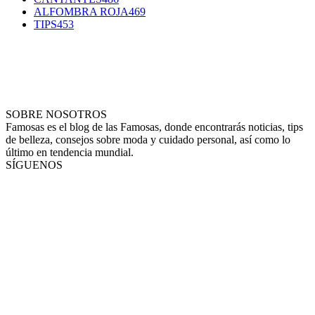
ALFOMBRA ROJA
469
TIPS
453
SOBRE NOSOTROS
Famosas es el blog de las Famosas, donde encontrarás noticias, tips
de belleza, consejos sobre moda y cuidado personal, así como lo
último en tendencia mundial.
SÍGUENOS