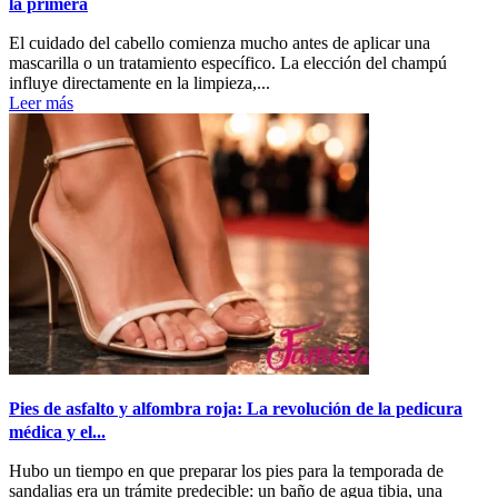
la primera
El cuidado del cabello comienza mucho antes de aplicar una
mascarilla o un tratamiento específico. La elección del champú
influye directamente en la limpieza,...
Leer más
Pies de asfalto y alfombra roja: La revolución de la pedicura
médica y el...
Hubo un tiempo en que preparar los pies para la temporada de
sandalias era un trámite predecible: un baño de agua tibia, una