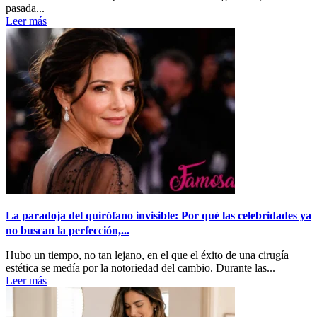
pasada...
Leer más
La paradoja del quirófano invisible: Por qué las celebridades ya
no buscan la perfección,...
Hubo un tiempo, no tan lejano, en el que el éxito de una cirugía
estética se medía por la notoriedad del cambio. Durante las...
Leer más