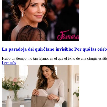
La paradoja del quirófano invisible: Por qué las celeb
Hubo un tiempo, no tan lejano, en el que el éxito de una cirugía estéti
Leer más