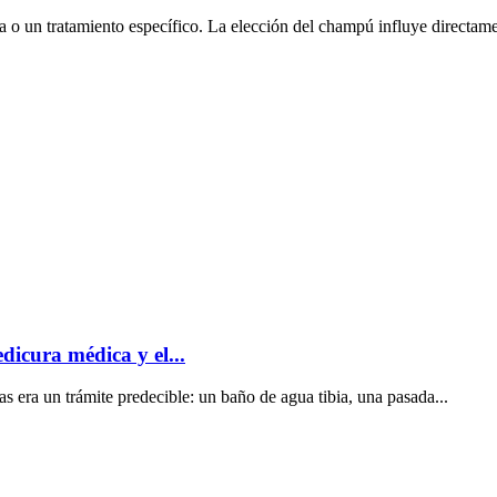
 o un tratamiento específico. La elección del champú influye directamen
dicura médica y el...
s era un trámite predecible: un baño de agua tibia, una pasada...