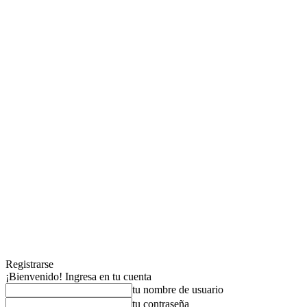
Registrarse
¡Bienvenido! Ingresa en tu cuenta
tu nombre de usuario
tu contraseña