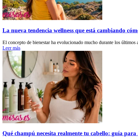
La nueva tendencia wellness que está cambiando cóm
El concepto de bienestar ha evolucionado mucho durante los últimos a
Leer más
Qué champú necesita realmente tu cabello: guía para 