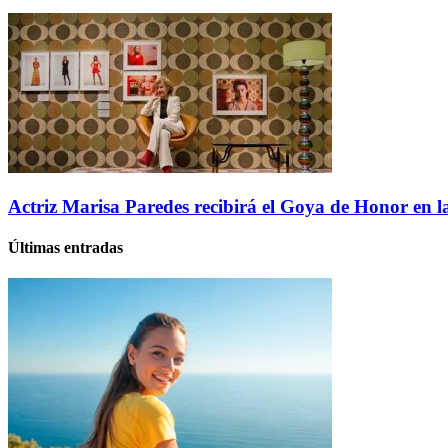
Actriz Marisa Paredes recibirá el Goya de Honor en l
Últimas entradas