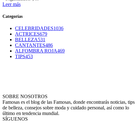
Leer más
Categorías
CELEBRIDADES
1036
ACTRICES
679
BELLEZA
531
CANTANTES
486
ALFOMBRA ROJA
469
TIPS
453
SOBRE NOSOTROS
Famosas es el blog de las Famosas, donde encontrarás noticias, tips
de belleza, consejos sobre moda y cuidado personal, así como lo
último en tendencia mundial.
SÍGUENOS