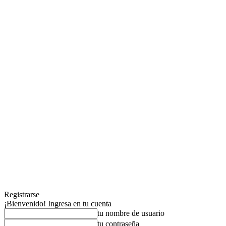
Registrarse
¡Bienvenido! Ingresa en tu cuenta
tu nombre de usuario
tu contraseña