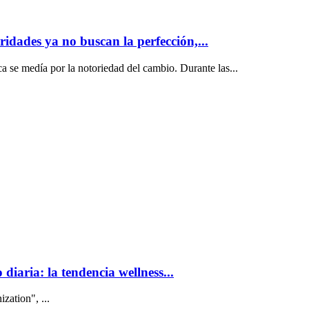
ridades ya no buscan la perfección,...
ca se medía por la notoriedad del cambio. Durante las...
diaria: la tendencia wellness...
zation", ...