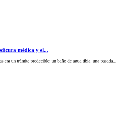
dicura médica y el...
s era un trámite predecible: un baño de agua tibia, una pasada...