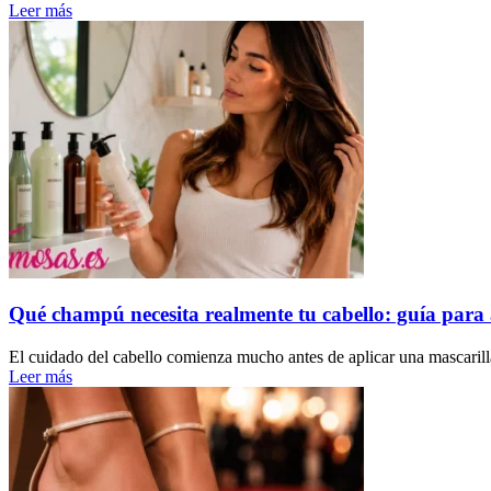
Leer más
Qué champú necesita realmente tu cabello: guía para 
El cuidado del cabello comienza mucho antes de aplicar una mascarilla
Leer más