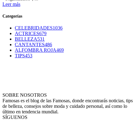
Leer más
Categorías
CELEBRIDADES
1036
ACTRICES
679
BELLEZA
531
CANTANTES
486
ALFOMBRA ROJA
469
TIPS
453
SOBRE NOSOTROS
Famosas es el blog de las Famosas, donde encontrarás noticias, tips
de belleza, consejos sobre moda y cuidado personal, así como lo
último en tendencia mundial.
SÍGUENOS