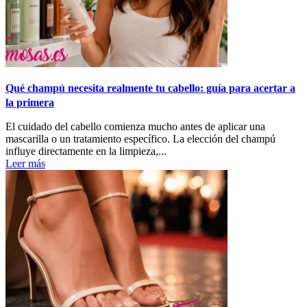
Qué champú necesita realmente tu cabello: guía para acertar a
la primera
El cuidado del cabello comienza mucho antes de aplicar una
mascarilla o un tratamiento específico. La elección del champú
influye directamente en la limpieza,...
Leer más