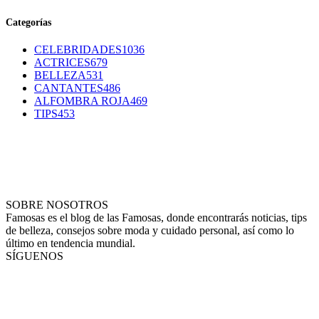
Categorías
CELEBRIDADES
1036
ACTRICES
679
BELLEZA
531
CANTANTES
486
ALFOMBRA ROJA
469
TIPS
453
SOBRE NOSOTROS
Famosas es el blog de las Famosas, donde encontrarás noticias, tips
de belleza, consejos sobre moda y cuidado personal, así como lo
último en tendencia mundial.
SÍGUENOS