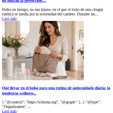
no buscan la perfección,...
Hubo un tiempo, no tan lejano, en el que el éxito de una cirugía
estética se medía por la notoriedad del cambio. Durante las...
Leer más
Qué llevar en el bolso para una rutina de autocuidado diaria: la
tendencia wellness...
{ "@context": "https://schema.org", "@graph": }, { "@type":
"Organization", ...
Leer más