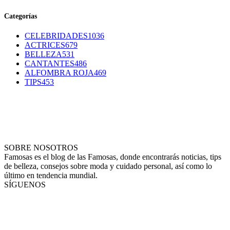
Categorías
CELEBRIDADES
1036
ACTRICES
679
BELLEZA
531
CANTANTES
486
ALFOMBRA ROJA
469
TIPS
453
SOBRE NOSOTROS
Famosas es el blog de las Famosas, donde encontrarás noticias, tips
de belleza, consejos sobre moda y cuidado personal, así como lo
último en tendencia mundial.
SÍGUENOS