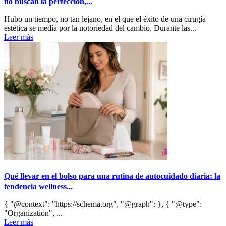
no buscan la perfección,...
Hubo un tiempo, no tan lejano, en el que el éxito de una cirugía
estética se medía por la notoriedad del cambio. Durante las...
Leer más
Qué llevar en el bolso para una rutina de autocuidado diaria: la
tendencia wellness...
{ "@context": "https://schema.org", "@graph": }, { "@type":
"Organization", ...
Leer más