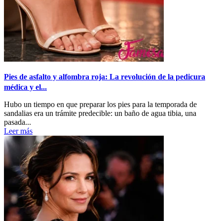
Pies de asfalto y alfombra roja: La revolución de la pedicura
médica y el...
Hubo un tiempo en que preparar los pies para la temporada de
sandalias era un trámite predecible: un baño de agua tibia, una
pasada...
Leer más