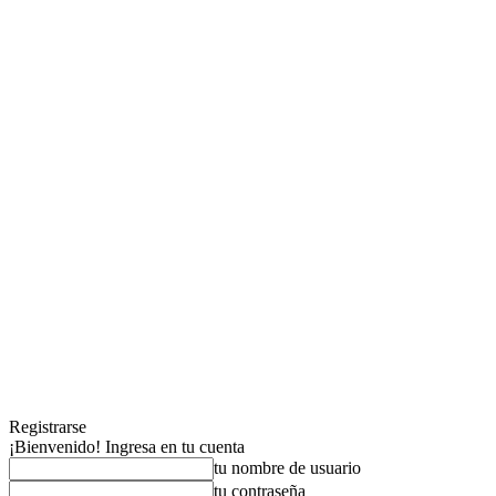
Registrarse
¡Bienvenido! Ingresa en tu cuenta
tu nombre de usuario
tu contraseña