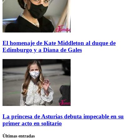
El homenaje de Kate Middleton al duque de
Edimburgo y a Diana de Gales
La princesa de Asturias debuta impecable en su
primer acto en solitario
Últimas entradas