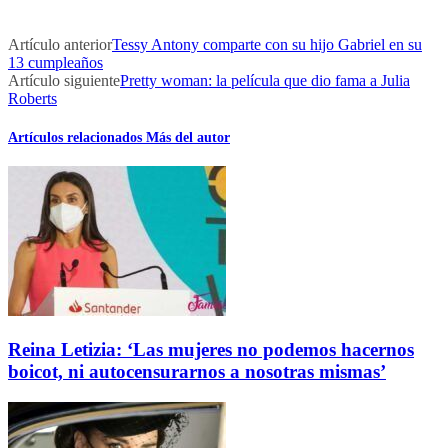
Artículo anterior
Tessy Antony comparte con su hijo Gabriel en su
13 cumpleaños
Artículo siguiente
Pretty woman: la película que dio fama a Julia
Roberts
Artículos relacionados
Más del autor
Reina Letizia: ‘Las mujeres no podemos hacernos
boicot, ni autocensurarnos a nosotras mismas’