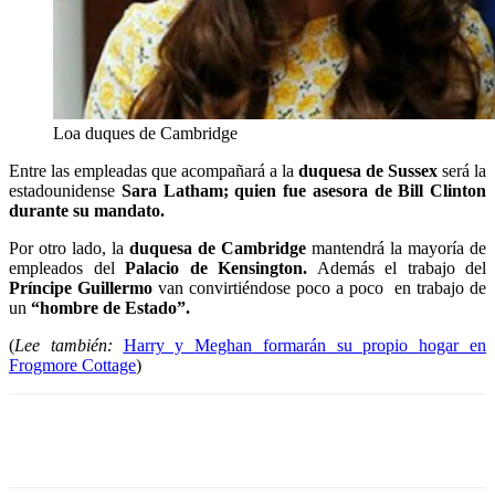
Loa duques de Cambridge
Entre las empleadas que acompañará a la
duquesa de
Sussex
será la
estadounidense
Sara Latham;
quien fue asesora de
Bill Clinton
durante su mandato.
Por otro lado, la
duquesa de Cambridge
mantendrá la mayoría de
empleados del
Palacio de Kensington.
Además el trabajo del
Príncipe Guillermo
van convirtiéndose poco a poco en trabajo de
un
“hombre de Estado”.
(
Lee también:
Harry y Meghan formarán su propio hogar en
Frogmore Cottage
)