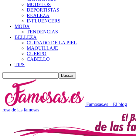
MODELOS
DEPORTISTAS
REALEZA
INFLUENCERS
MODA
TENDENCIAS
BELLEZA
CUIDADO DE LA PIEL
MAQUILLAJE
CUERPO
CABELLO
TIPS
Famosas.es – El blog
rosa de las famosas