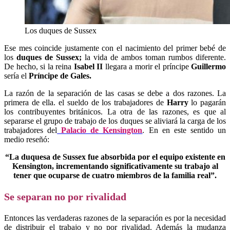
Los duques de Sussex
Ese mes coincide justamente con el nacimiento del primer bebé de
los
duques de Sussex;
la vida de ambos toman rumbos diferente.
De hecho, si la reina
Isabel II
llegara a morir el príncipe
Guillermo
sería el
Príncipe de Gales.
La razón de la separación de las casas se debe a dos razones. La
primera de ella. el sueldo de los trabajadores de
Harry
lo pagarán
los contribuyentes británicos. La otra de las razones, es que al
separarse el grupo de trabajo de los duques se aliviará la carga de los
trabajadores del
Palacio de Kensington
. En en este sentido un
medio reseñó:
“La duquesa de Sussex fue absorbida por el equipo existente en
Kensington, incrementando significativamente su trabajo al
tener que ocuparse de cuatro miembros de la familia real”.
Se separan no por rivalidad
Entonces las verdaderas razones de la separación es por la necesidad
de distribuir el trabajo y no por rivalidad. Además la mudanza