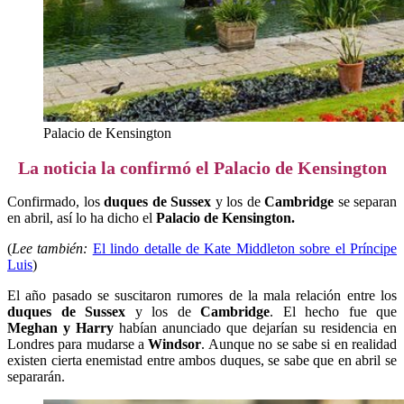
Palacio de Kensington
La noticia la confirmó el Palacio de Kensington
Confirmado, los
duques de Sussex
y los de
Cambridge
se separan
en abril, así lo ha dicho el
Palacio de Kensington.
(
Lee también:
El lindo detalle de Kate Middleton sobre el Príncipe
Luis
)
El año pasado se suscitaron rumores de la mala relación entre los
duques de Sussex
y los de
Cambridge
. El hecho fue que
Meghan y Harry
habían anunciado que dejarían su residencia en
Londres para mudarse a
Windsor
. Aunque no se sabe si en realidad
existen cierta enemistad entre ambos duques, se sabe que en abril se
separarán.