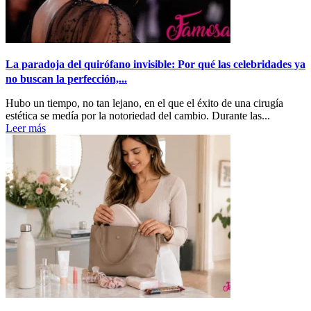
La paradoja del quirófano invisible: Por qué las celebridades ya
no buscan la perfección,...
Hubo un tiempo, no tan lejano, en el que el éxito de una cirugía
estética se medía por la notoriedad del cambio. Durante las...
Leer más