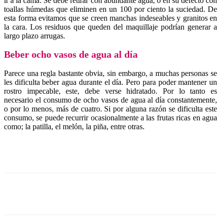
ir a la cama. Se debe retirar con abundante agua, o en su defecto con
toallas húmedas que eliminen en un 100 por ciento la suciedad. De
esta forma evitamos que se creen manchas indeseables y granitos en
la cara. Los residuos que queden del maquillaje podrían generar a
largo plazo arrugas.
Beber ocho vasos de agua al día
Parece una regla bastante obvia, sin embargo, a muchas personas se
les dificulta beber agua durante el día. Pero para poder mantener un
rostro impecable, este, debe verse hidratado. Por lo tanto es
necesario el consumo de ocho vasos de agua al día constantemente,
o por lo menos, más de cuatro. Si por alguna razón se dificulta este
consumo, se puede recurrir ocasionalmente a las frutas ricas en agua
como; la patilla, el melón, la piña, entre otras.