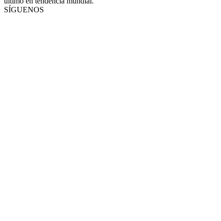
último en tendencia mundial.
SÍGUENOS