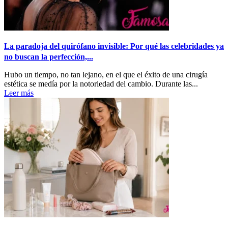
La paradoja del quirófano invisible: Por qué las celebridades ya
no buscan la perfección,...
Hubo un tiempo, no tan lejano, en el que el éxito de una cirugía
estética se medía por la notoriedad del cambio. Durante las...
Leer más