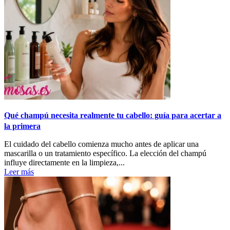
Qué champú necesita realmente tu cabello: guía para acertar a
la primera
El cuidado del cabello comienza mucho antes de aplicar una
mascarilla o un tratamiento específico. La elección del champú
influye directamente en la limpieza,...
Leer más