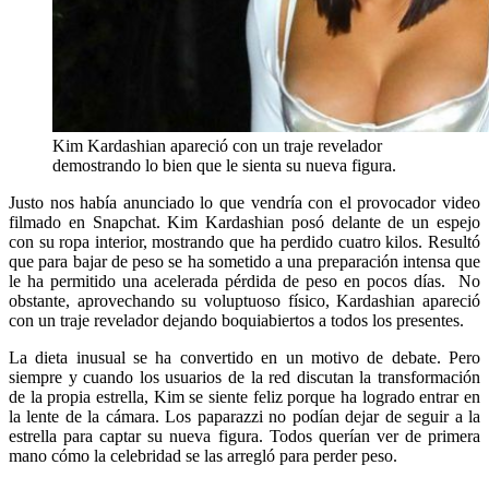
Kim Kardashian apareció con un traje revelador
demostrando lo bien que le sienta su nueva figura.
Justo nos había anunciado lo que vendría con el provocador video
filmado en Snapchat. Kim Kardashian posó delante de un espejo
con su ropa interior, mostrando que ha perdido cuatro kilos. Resultó
que para bajar de peso se ha sometido a una preparación intensa que
le ha permitido una acelerada pérdida de peso en pocos días. No
obstante, aprovechando su voluptuoso físico, Kardashian apareció
con un traje revelador dejando boquiabiertos a todos los presentes.
La dieta inusual se ha convertido en un motivo de debate. Pero
siempre y cuando los usuarios de la red discutan la transformación
de la propia estrella, Kim se siente feliz porque ha logrado entrar en
la lente de la cámara. Los paparazzi no podían dejar de seguir a la
estrella para captar su nueva figura. Todos querían ver de primera
mano cómo la celebridad se las arregló para perder peso.