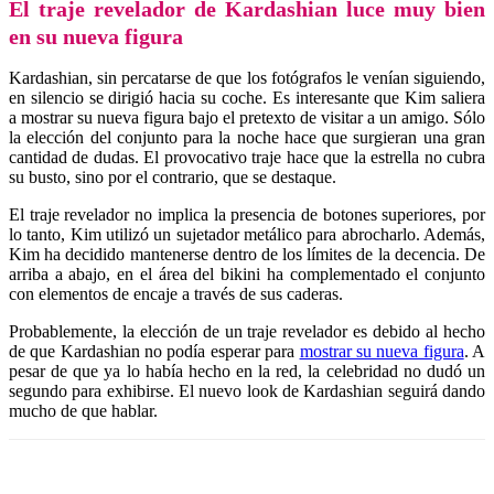
El traje revelador de Kardashian luce muy bien
en su nueva figura
Kardashian, sin percatarse de que los fotógrafos le venían siguiendo,
en silencio se dirigió hacia su coche. Es interesante que Kim saliera
a mostrar su nueva figura bajo el pretexto de visitar a un amigo. Sólo
la elección del conjunto para la noche hace que surgieran una gran
cantidad de dudas. El provocativo traje hace que la estrella no cubra
su busto, sino por el contrario, que se destaque.
El traje revelador no implica la presencia de botones superiores, por
lo tanto, Kim utilizó un sujetador metálico para abrocharlo. Además,
Kim ha decidido mantenerse dentro de los límites de la decencia. De
arriba a abajo, en el área del bikini ha complementado el conjunto
con elementos de encaje a través de sus caderas.
Probablemente, la elección de un traje revelador es debido al hecho
de que Kardashian no podía esperar para
mostrar su nueva figura
. A
pesar de que ya lo había hecho en la red, la celebridad no dudó un
segundo para exhibirse. El nuevo look de Kardashian seguirá dando
mucho de que hablar.