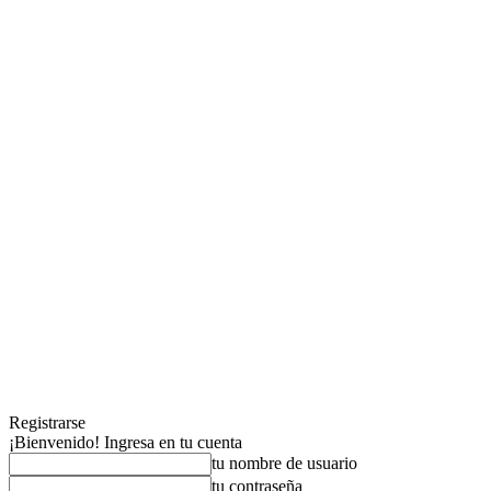
Registrarse
¡Bienvenido! Ingresa en tu cuenta
tu nombre de usuario
tu contraseña