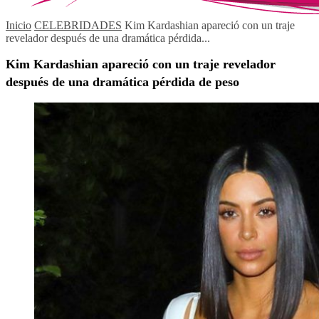
Inicio
CELEBRIDADES
Kim Kardashian apareció con un traje
revelador después de una dramática pérdida...
Kim Kardashian apareció con un traje revelador
después de una dramática pérdida de peso