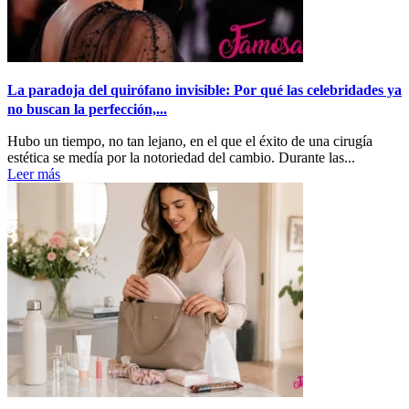
La paradoja del quirófano invisible: Por qué las celebridades ya
no buscan la perfección,...
Hubo un tiempo, no tan lejano, en el que el éxito de una cirugía
estética se medía por la notoriedad del cambio. Durante las...
Leer más