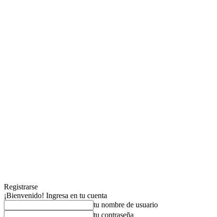
Registrarse
¡Bienvenido! Ingresa en tu cuenta
tu nombre de usuario
tu contraseña