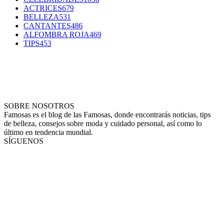
ACTRICES
679
BELLEZA
531
CANTANTES
486
ALFOMBRA ROJA
469
TIPS
453
SOBRE NOSOTROS
Famosas es el blog de las Famosas, donde encontrarás noticias, tips
de belleza, consejos sobre moda y cuidado personal, así como lo
último en tendencia mundial.
SÍGUENOS