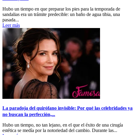
Hubo un tiempo en que preparar los pies para la temporada de
sandalias era un trámite predecible: un baño de agua tibia, una
pasada...
Leer más
La paradoja del quirófano invisible: Por qué las celebridades ya
no buscan la perfección,...
Hubo un tiempo, no tan lejano, en el que el éxito de una cirugía
estética se medía por la notoriedad del cambio. Durante las...