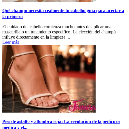
Qué champú necesita realmente tu cabello: guía para acertar a
la primera
El cuidado del cabello comienza mucho antes de aplicar una
mascarilla o un tratamiento específico. La elección del champú
influye directamente en la limpieza,...
Leer más
Pies de asfalto y alfombra roja: La revolución de la pedicura
médica y el...