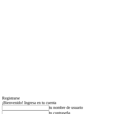
Registrarse
¡Bienvenido! Ingresa en tu cuenta
tu nombre de usuario
tu contraseña