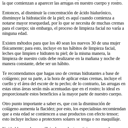
la que comienzan a aparecer las arrugas en nuestro cuerpo y rostro.
Entonces, al disminuir la concentración de ácido hialurónico,
disminuye la hidratación de la piel; es aquí cuando comienza a
notarse mayor resequedad, por lo que se necesita de muchas cremas
para el cuerpo; sin embargo, el proceso de limpieza facial no varía a
ninguna edad.
Existen métodos para que los 40 sean los nuevos 30 de una mujer
físicamente; para esto, incluye en tus hábitos de limpieza facial,
leches que limpien e hidraten tu piel; de la misma manera, la
limpieza de nuestro cutis debe realizarse en la mañana y noche de
manera constante, debe ser un hábito.
Te recomendamos que hagas uso de cremas hidratantes a base de
colágeno; por su parte, a la hora de aplicar estas cremas, incluye el
cuello y el área del escote de tu pecho; de lo contrario, las arrugas en
estas otras áreas serán más acentuadas que en el rostro; lo ideal es
proporcionarle estos beneficios a la mayor parte de nuestro cuerpo.
Otro punto importante a saber es, que con la disminución de
colágeno aumenta la flacidez; por esto, los especialistas recomiendan
que a esta edad se comiencen a usar productos con efecto tensor;
esto incluye incluso a protectores solares se tenga o no maquillaje.