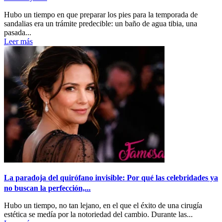
Hubo un tiempo en que preparar los pies para la temporada de
sandalias era un trámite predecible: un baño de agua tibia, una
pasada...
Leer más
La paradoja del quirófano invisible: Por qué las celebridades ya
no buscan la perfección,...
Hubo un tiempo, no tan lejano, en el que el éxito de una cirugía
estética se medía por la notoriedad del cambio. Durante las...