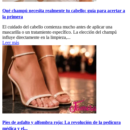
Qué champú necesita realmente tu cabello: guía para acertar a
la primera
El cuidado del cabello comienza mucho antes de aplicar una
mascarilla o un tratamiento específico. La elección del champú
influye directamente en la limpieza,...
Leer más
Pies de asfalto y alfombra roja: La revolución de la pedicura
médica y el...