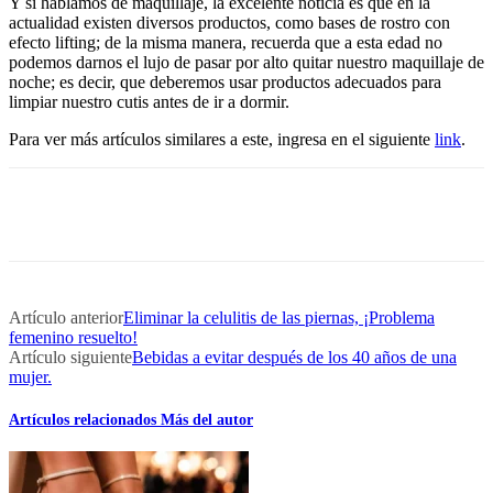
Y si hablamos de maquillaje, la excelente noticia es que en la
actualidad existen diversos productos, como bases de rostro con
efecto lifting; de la misma manera, recuerda que a esta edad no
podemos darnos el lujo de pasar por alto quitar nuestro maquillaje de
noche; es decir, que deberemos usar productos adecuados para
limpiar nuestro cutis antes de ir a dormir.
Para ver más artículos similares a este, ingresa en el siguiente
link
.
Artículo anterior
Eliminar la celulitis de las piernas, ¡Problema
femenino resuelto!
Artículo siguiente
Bebidas a evitar después de los 40 años de una
mujer.
Artículos relacionados
Más del autor