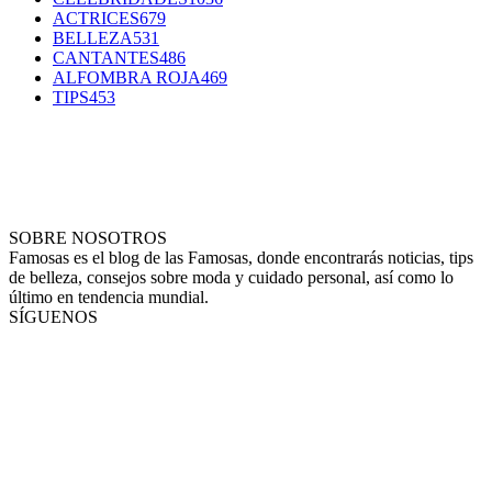
ACTRICES
679
BELLEZA
531
CANTANTES
486
ALFOMBRA ROJA
469
TIPS
453
SOBRE NOSOTROS
Famosas es el blog de las Famosas, donde encontrarás noticias, tips
de belleza, consejos sobre moda y cuidado personal, así como lo
último en tendencia mundial.
SÍGUENOS