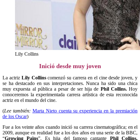
Lily Collins
Inició desde muy joven
La actriz
Lily Collins
comenzó su carrera en el cine desde joven, y
se ha destacado en sus interpretaciones. Nunca ha sido una chica
muy expuesta al pública a pesar de ser hija de
Phil Collins.
Hoy
conoceremos la experimentada carrera artística de esta reconocida
actriz en el mundo del cine.
(
Lee también:
Marta Nieto cuenta su experiencia en la premiación
de los Oscar
)
Fue a los veinte años cuando inició su carrera cinematográfica; en el
2009, aunque en realidad fue a los dos años en una serie de la BBC,
“
Growing Pains
”. Es hija del famoso cantante
Phil Collins,