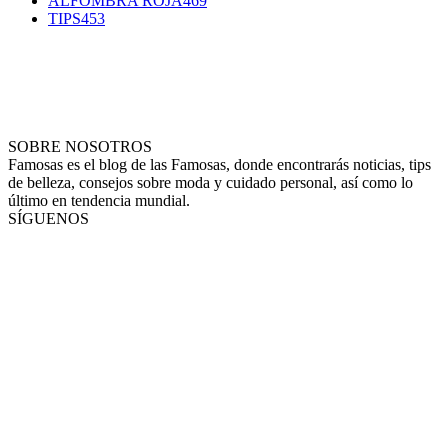
ALFOMBRA ROJA
469
TIPS
453
SOBRE NOSOTROS
Famosas es el blog de las Famosas, donde encontrarás noticias, tips
de belleza, consejos sobre moda y cuidado personal, así como lo
último en tendencia mundial.
SÍGUENOS