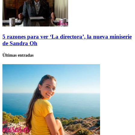
5 razones para ver ‘La directora’, la nueva miniserie
de Sandra Oh
Últimas entradas