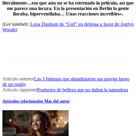
literalmente…eso que aún no se ha estrenado la película, así que
me parece una locura. En la presentación en Berlín la gente
lloraba, hiperventilaba… Unas reacciones increíbles».
(
Lee también:
Lena Dunham de “Girl” en defensa a favor de Jordyn
Woods
)
Artículo anterior
Las 3 famosas que abandonaron sus parejas luego
de un reality
Artículo siguiente
Productos de belleza que no dañan la naturaleza
Artículos relacionados
Más del autor