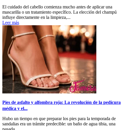
El cuidado del cabello comienza mucho antes de aplicar una
mascarilla o un tratamiento específico. La elección del champú
influye directamente en la limpieza,...
Leer más
Pies de asfalto y alfombra roja: La revolución de la pedicura
médica y el...
Hubo un tiempo en que preparar los pies para la temporada de
sandalias era un trámite predecible: un baño de agua tibia, una
pasada...