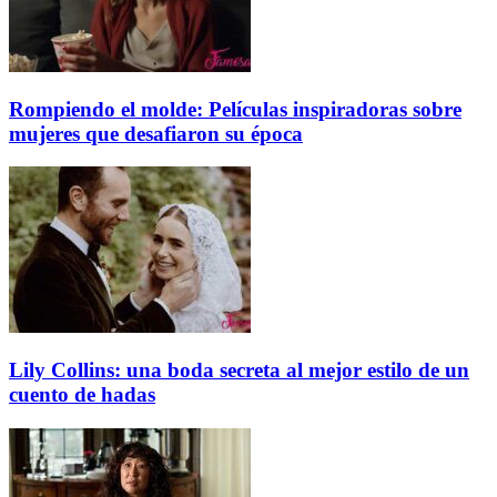
Rompiendo el molde: Películas inspiradoras sobre
mujeres que desafiaron su época
Lily Collins: una boda secreta al mejor estilo de un
cuento de hadas