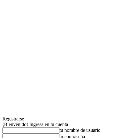
Registrarse
¡Bienvenido! Ingresa en tu cuenta
tu nombre de usuario
tu contraseña