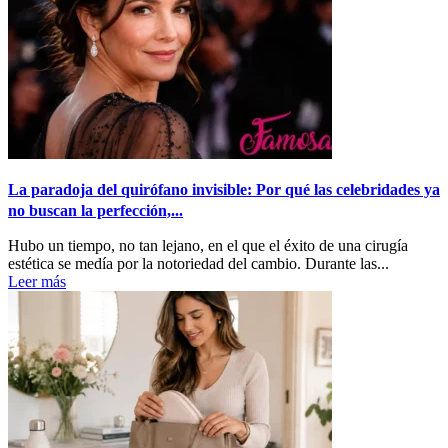
La paradoja del quirófano invisible: Por qué las celebridades ya
no buscan la perfección,...
Hubo un tiempo, no tan lejano, en el que el éxito de una cirugía
estética se medía por la notoriedad del cambio. Durante las...
Leer más