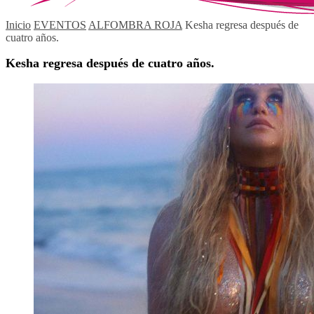
Inicio
EVENTOS
ALFOMBRA ROJA
Kesha regresa después de
cuatro años.
Kesha regresa después de cuatro años.