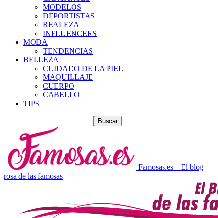
MODELOS
DEPORTISTAS
REALEZA
INFLUENCERS
MODA
TENDENCIAS
BELLEZA
CUIDADO DE LA PIEL
MAQUILLAJE
CUERPO
CABELLO
TIPS
Famosas.es – El blog
rosa de las famosas