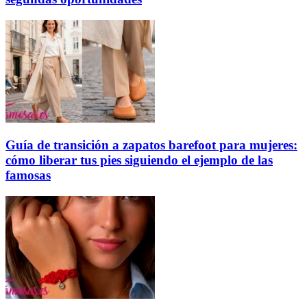
Guía de transición a zapatos barefoot para mujeres:
cómo liberar tus pies siguiendo el ejemplo de las
famosas