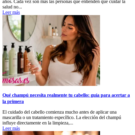
años. Cada vez son más las personas que entienden que cuidar la
salud no...
Leer más
Qué champú necesita realmente tu cabello: guía para acertar a
la primera
El cuidado del cabello comienza mucho antes de aplicar una
mascarilla o un tratamiento específico. La elección del champú
influye directamente en la limpieza,...
Leer más