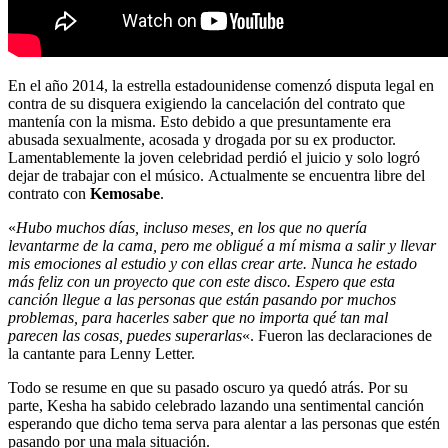
En el año 2014, la estrella estadounidense comenzó disputa legal en
contra de su disquera exigiendo la cancelación del contrato que
mantenía con la misma. Esto debido a que presuntamente era
abusada sexualmente, acosada y drogada por su ex productor.
Lamentablemente la joven celebridad perdió el juicio y solo logró
dejar de trabajar con el músico. Actualmente se encuentra libre del
contrato con
Kemosabe
.
«
Hubo muchos días, incluso meses, en los que no quería
levantarme de la cama, pero me obligué a mí misma a salir y llevar
mis emociones al estudio y con ellas crear arte. Nunca he estado
más feliz con un proyecto que con este disco. Espero que esta
canción llegue a las personas que están pasando por muchos
problemas, para hacerles saber que no importa qué tan mal
parecen las cosas, puedes superarlas
«. Fueron las declaraciones de
la cantante para Lenny Letter.
Todo se resume en que su pasado oscuro ya quedó atrás. Por su
parte, Kesha ha sabido celebrado lazando una sentimental canción
esperando que dicho tema serva para alentar a las personas que estén
pasando por una mala situación.