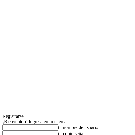
Registrarse
¡Bienvenido! Ingresa en tu cuenta
tu nombre de usuario
tu contraseña