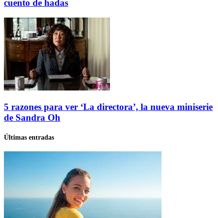
cuento de hadas
5 razones para ver ‘La directora’, la nueva miniserie
de Sandra Oh
Últimas entradas