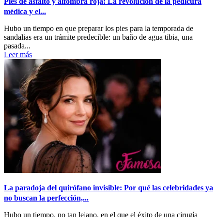
Pies de asfalto y alfombra roja: La revolución de la pedicura
médica y el...
Hubo un tiempo en que preparar los pies para la temporada de
sandalias era un trámite predecible: un baño de agua tibia, una
pasada...
Leer más
La paradoja del quirófano invisible: Por qué las celebridades ya
no buscan la perfección,...
Hubo un tiempo, no tan lejano, en el que el éxito de una cirugía