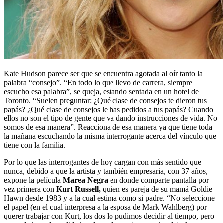
Kate Hudson parece ser que se encuentra agotada al oír tanto la
palabra “consejo”. “En todo lo que llevo de carrera, siempre
escucho esa palabra”, se queja, estando sentada en un hotel de
Toronto. “Suelen preguntar: ¿Qué clase de consejos te dieron tus
papás? ¿Qué clase de consejos le has pedidos a tus papás? Cuando
ellos no son el tipo de gente que va dando instrucciones de vida. No
somos de esa manera”. Reacciona de esa manera ya que tiene toda
la mañana escuchando la misma interrogante acerca del vínculo que
tiene con la familia.
Por lo que las interrogantes de hoy cargan con más sentido que
nunca, debido a que la artista y también empresaria, con 37 años,
expone la película
Marea Negra
en donde comparte pantalla por
vez primera con
Kurt Russell,
quien es pareja de su mamá Goldie
Hawn desde 1983 y a la cual estima como si padre. “No seleccione
el papel (en el cual interpresa a la esposa de Mark Wahlberg) por
querer trabajar con Kurt, los dos lo pudimos decidir al tiempo, pero