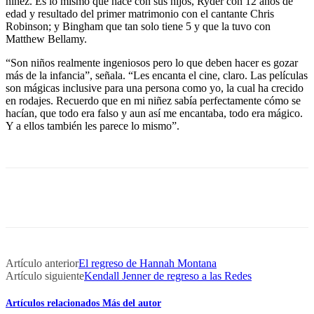
niñez. Es lo mismo que hace con sus hijos, Ryder con 12 años de
edad y resultado del primer matrimonio con el cantante Chris
Robinson; y Bingham que tan solo tiene 5 y que la tuvo con
Matthew Bellamy.
“Son niños realmente ingeniosos pero lo que deben hacer es gozar
más de la infancia”, señala. “Les encanta el cine, claro. Las películas
son mágicas inclusive para una persona como yo, la cual ha crecido
en rodajes. Recuerdo que en mi niñez sabía perfectamente cómo se
hacían, que todo era falso y aun así me encantaba, todo era mágico.
Y a ellos también les parece lo mismo”.
Artículo anterior
El regreso de Hannah Montana
Artículo siguiente
Kendall Jenner de regreso a las Redes
Artículos relacionados
Más del autor