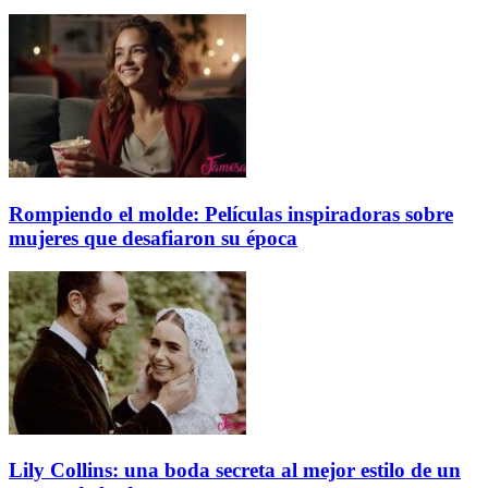
Rompiendo el molde: Películas inspiradoras sobre
mujeres que desafiaron su época
Lily Collins: una boda secreta al mejor estilo de un