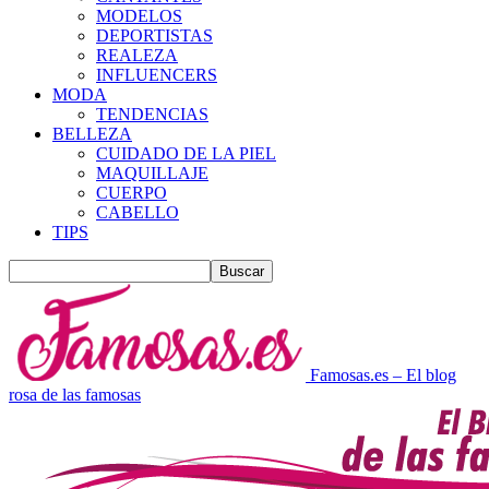
MODELOS
DEPORTISTAS
REALEZA
INFLUENCERS
MODA
TENDENCIAS
BELLEZA
CUIDADO DE LA PIEL
MAQUILLAJE
CUERPO
CABELLO
TIPS
Famosas.es – El blog
rosa de las famosas